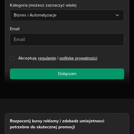
Kategoria (możesz zaznaczyć wiele)
Biznes i Automatyzacje
Email
Akceptuję
regulamin
i
politykę prywatności
Dołączam
Rozpocznij kursy reklamy i zdobadz umiejetnosci
potrzebne do skutecznej promocji