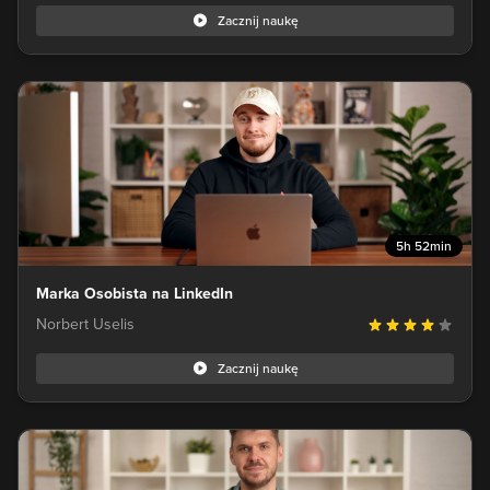
Zacznij naukę
5h 52min
Marka Osobista na LinkedIn
Norbert Uselis
Zacznij naukę