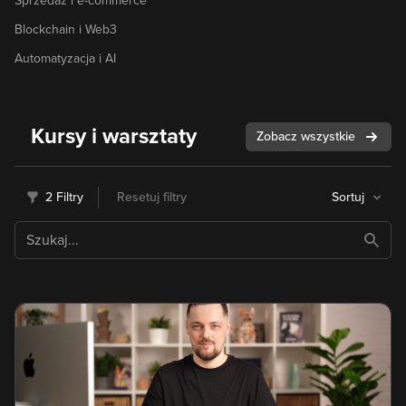
Sprzedaż i e-commerce
Blockchain i Web3
Automatyzacja i AI
Kursy i warsztaty
Zobacz wszystkie
2 Filtry
Resetuj filtry
Sortuj