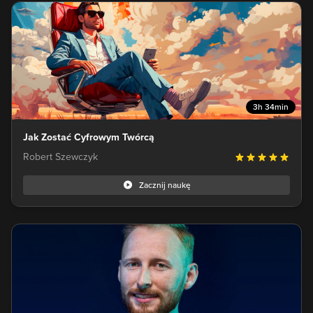
3h 34min
Jak Zostać Cyfrowym Twórcą
Robert Szewczyk
Zacznij naukę