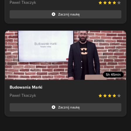
Pawel Tkaczyk
Zacznij naukę
5h 45min
Budowania Marki
Pawel Tkaczyk
Zacznij naukę