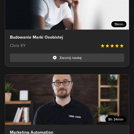
19min
Budowanie Marki Osobistej
Chris KY
Zacznij naukę
8h 34min
Marketing Automation