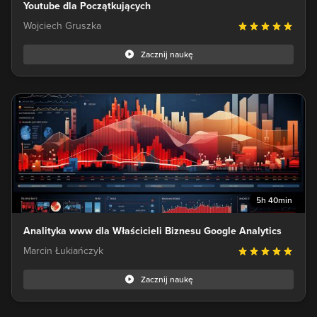
Youtube dla Początkujących
Wojciech Gruszka
Zacznij naukę
5h 40min
Analityka www dla Właścicieli Biznesu Google Analytics
Marcin Łukiańczyk
Zacznij naukę