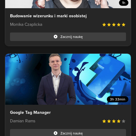
1h
Budowanie wizerunku i marki osobistej
Monika Czaplicka
Zacznij naukę
3h 33min
Google Tag Manager
Damian Rams
Zacznij naukę