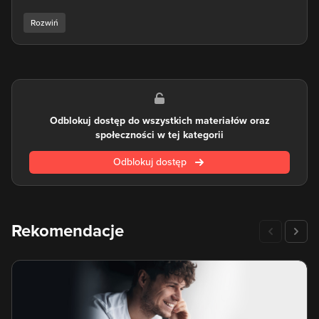
stron, aby upewnić się, że Twoja witryna będzie łatwa do
znalezienia w wyszukiwarce Google oraz pozostałych.
Odblokuj dostęp do wszystkich materiałów oraz
społeczności w tej kategorii
Odblokuj dostęp
Rekomendacje