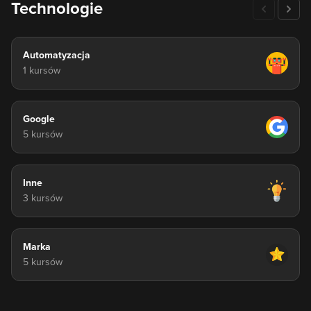
Technologie
Automatyzacja
1 kursów
Google
5 kursów
Inne
3 kursów
Marka
5 kursów