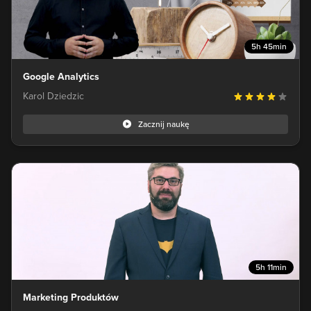
5h 45min
Google Analytics
Karol Dziedzic
Zacznij naukę
5h 11min
Marketing Produktów