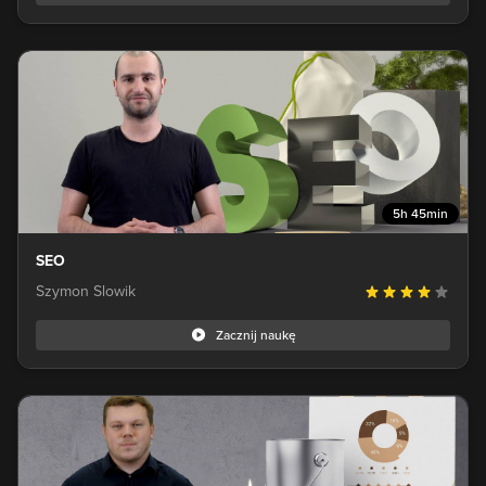
5h 45min
SEO
Szymon Slowik
Zacznij naukę