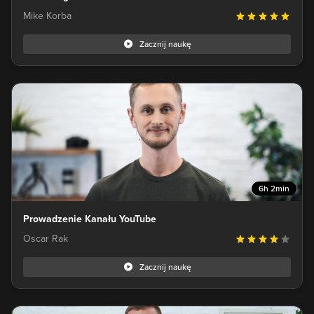
Mike Korba
Zacznij naukę
6h 2min
Prowadzenie Kanału YouTube
Oscar Rak
Zacznij naukę