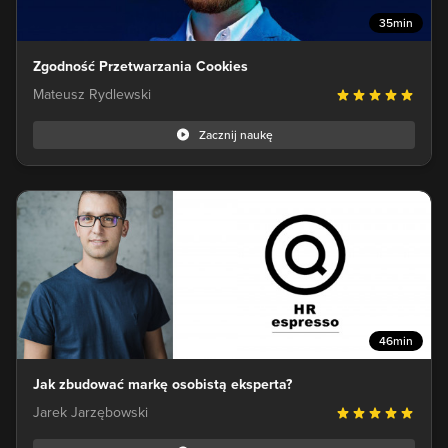
35min
Zgodność Przetwarzania Cookies
Mateusz Rydlewski
Zacznij naukę
46min
Jak zbudować markę osobistą eksperta?
Jarek Jarzębowski