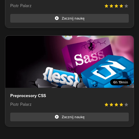
Piotr Palarz
Zacznij naukę
6h 19min
Preprocesory CSS
Piotr Palarz
Zacznij naukę