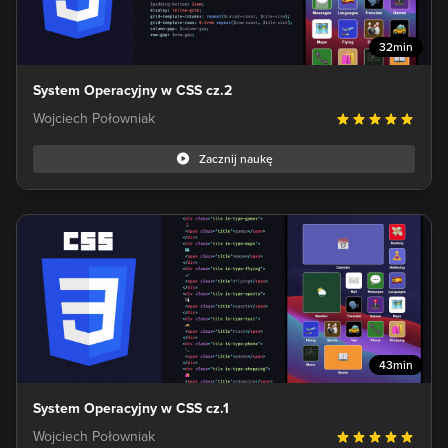
32min
System Operacyjny w CSS cz.2
Wojciech Połowniak
Zacznij naukę
43min
System Operacyjny w CSS cz.1
Wojciech Połowniak