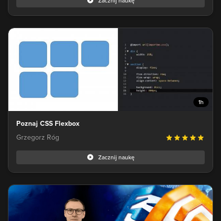
Zacznij naukę
1h
Poznaj CSS Flexbox
Grzegorz Róg
Zacznij naukę