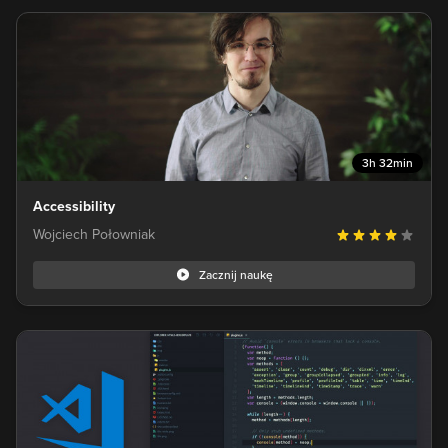
3h 32min
Accessibility
Wojciech Połowniak
Zacznij naukę