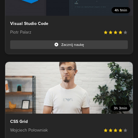
4h 1min
Visual Studio Code
Piotr Palarz
Zacznij naukę
3h 3min
CSS Grid
Wojciech Połowniak