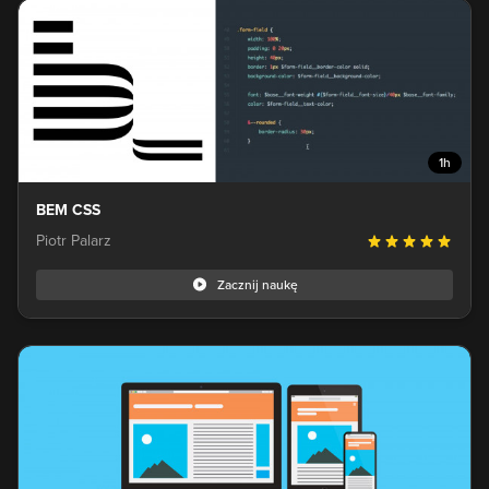
1h
BEM CSS
Piotr Palarz
Zacznij naukę