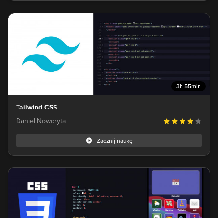
3h 55min
Tailwind CSS
Daniel Noworyta
Zacznij naukę