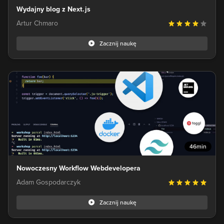
Wydajny blog z Next.js
Artur Chmaro
Zacznij naukę
46min
Nowoczesny Workflow Webdevelopera
Adam Gospodarczyk
Zacznij naukę