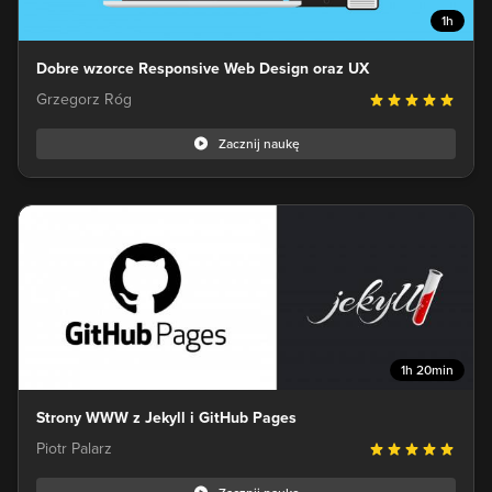
1h
Dobre wzorce Responsive Web Design oraz UX
Grzegorz Róg
Zacznij naukę
1h 20min
Strony WWW z Jekyll i GitHub Pages
Piotr Palarz