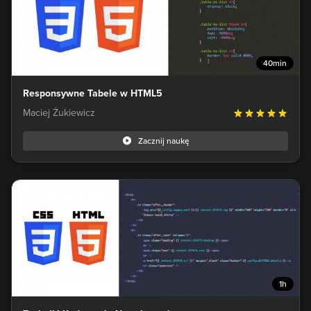
40min
Responsywne Tabele w HTML5
Maciej Żukiewicz
Zacznij naukę
1h