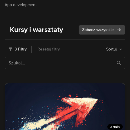
App development
Kursy i warsztaty
Zobacz wszystkie
3 Filtry
Resetuj filtry
Sortuj
37min