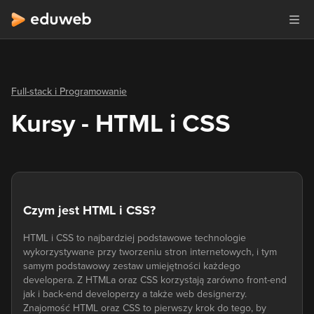
Full-stack i Programowanie
Kursy - HTML i CSS
Czym jest HTML i CSS?
HTML i CSS to najbardziej podstawowe technologie
wykorzystywane przy tworzeniu stron internetowych, i tym
samym podstawowy zestaw umiejętności każdego
developera. Z HTMLa oraz CSS korzystają zarówno front-end
jak i back-end developerzy a także web designerzy.
Znajomość HTML oraz CSS to pierwszy krok do tego, by