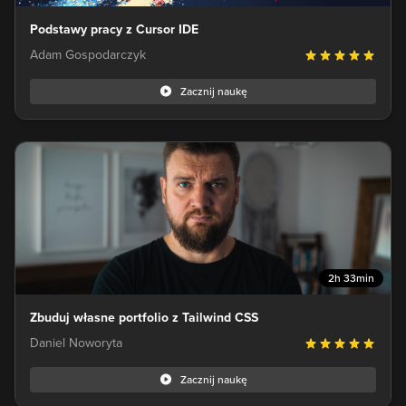
Podstawy pracy z Cursor IDE
Adam Gospodarczyk
Zacznij naukę
2h 33min
Zbuduj własne portfolio z Tailwind CSS
Daniel Noworyta
Zacznij naukę