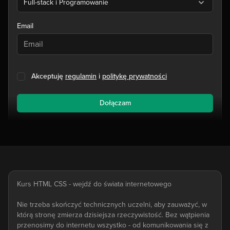
Full-stack i Programowanie
Email
Akceptuję
regulamin
i
politykę prywatności
Dołączam
Kurs HTML CSS - wejdź do świata internetowego
Nie trzeba skończyć technicznych uczelni, aby zauważyć, w
którą stronę zmierza dzisiejsza rzeczywistość. Bez wątpienia
przenosimy do internetu wszystko - od komunikowania się z