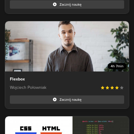
Zacznij naukę
4h 7min
Flexbox
Wojciech Połowniak
Zacznij naukę