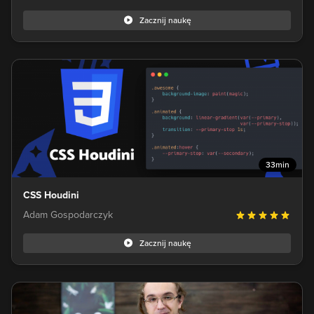
Zacznij naukę
33min
CSS Houdini
Adam Gospodarczyk
Zacznij naukę