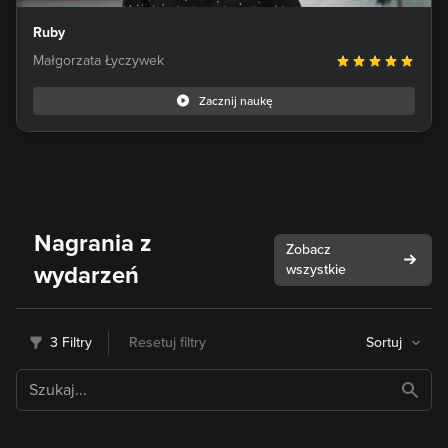
Ruby
Małgorzata Łyczywek
Zacznij naukę
Nagrania z
Zobacz
wydarzeń
wszystkie
3 Filtry
Resetuj filtry
Sortuj