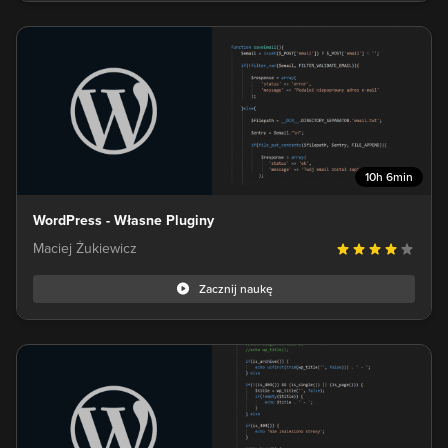
10h 6min
WordPress - Własne Pluginy
Maciej Żukiewicz
Zacznij naukę