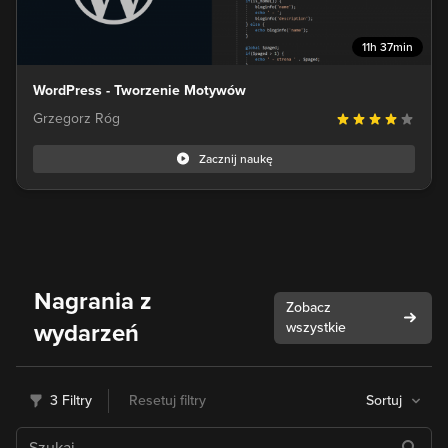
11h 37min
WordPress - Tworzenie Motywów
Grzegorz Róg
Zacznij naukę
Nagrania z
Zobacz
wydarzeń
wszystkie
3 Filtry
Resetuj filtry
Sortuj