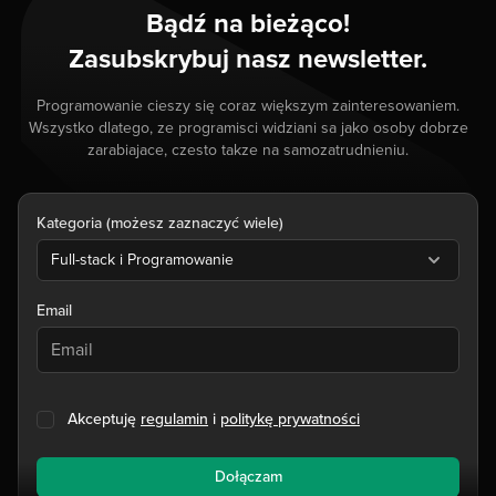
Bądź na bieżąco!
Zasubskrybuj nasz newsletter.
Programowanie cieszy się coraz większym zainteresowaniem.
Wszystko dlatego, ze programisci widziani sa jako osoby dobrze
zarabiajace, czesto takze na samozatrudnieniu.
Kategoria (możesz zaznaczyć wiele)
Full-stack i Programowanie
Email
Akceptuję
regulamin
i
politykę prywatności
Dołączam