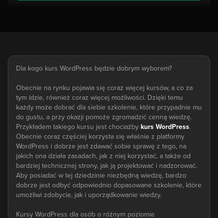
Dla kogo kurs WordPress będzie dobrym wyborem?
Obecnie na rynku pojawia się coraz więcej kursów, a co za
tym idzie, również coraz więcej możliwości. Dzięki temu
każdy może dobrać dla siebie szkolenie, które przypadnie mu
do gustu, a przy okazji pomoże zgromadzić cenną wiedzę.
Przykładem takiego kursu jest chociażby
kurs WordPress
.
Obecnie coraz częściej korzysta się właśnie z platformy
WordPress i dobrze jest zdawać sobie sprawę z tego, na
jakich ona działa zasadach, jak z niej korzystać, a także od
bardziej technicznej strony, jak ją projektować i nadzorować.
Aby posiadać w tej dziedzinie niezbędną wiedzę, bardzo
dobrze jest odbyć odpowiednio dopasowane szkolenie, które
umożliwi zdobycie, jak i uporządkowanie wiedzy.
Kursy WordPress dla osób o różnym poziomie