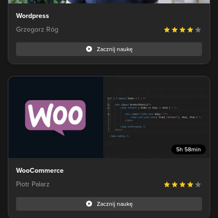
Wordpress
Grzegorz Róg
Zacznij naukę
5h 58min
WooCommerce
Piotr Palarz
Zacznij naukę