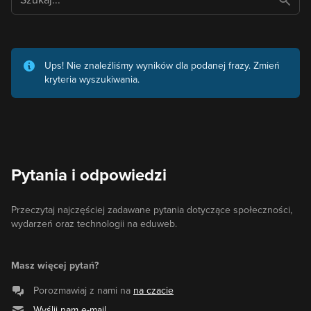
Ups! Nie znaleźliśmy wyników dla podanej frazy. Zmień
kryteria wyszukiwania.
Pytania i odpowiedzi
Przeczytaj najczęściej zadawane pytania dotyczące społeczności,
wydarzeń oraz technologii na eduweb.
Masz więcej pytań?
Porozmawiaj z nami na
na czacie
Wyślij nam e-mail