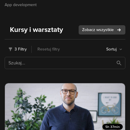
App development
Kursy i warsztaty
Zobacz wszystkie
3 Filtry
Resetuj filtry
Sortuj
5h 37min