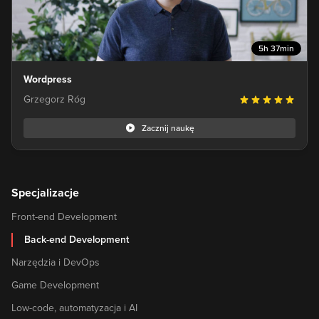
pisanie własnych pluginów.
5h 37min
Wordpress
Grzegorz Róg
Zacznij naukę
Specjalizacje
Front-end Development
Back-end Development
Narzędzia i DevOps
Game Development
Low-code, automatyzacja i AI