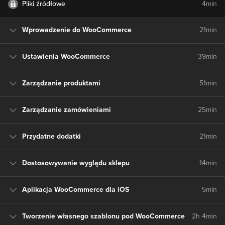
Pliki źródłowe
4min
Wprowadzenie do WooCommerce
21min
Ustawienia WooCommerce
39min
Zarządzanie produktami
51min
Zarządzanie zamówieniami
25min
Przydatne dodatki
21min
Dostosowywanie wyglądu sklepu
14min
Aplikacja WooCommerce dla iOS
5min
Tworzenie własnego szablonu pod WooCommerce
2h 4min