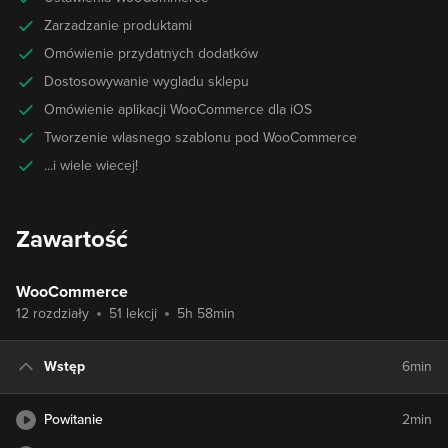
Zarzadzanie produktami
Omówienie przydatnych dodatków
Dostosowywanie wygladu sklepu
Omówienie aplikacji WooCommerce dla iOS
Tworzenie wlasnego szablonu pod WooCommerce
...i wiele wiecej!
Zawartość
WooCommerce
12 rozdziały
51 lekcji
5h 58min
Wstęp
6min
Powitanie
2min