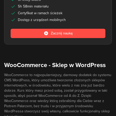
5h 58min materiału
Certyfikat w ramach ścieżek
Dostęp z urządzeń mobilnych
Zacznij naukę
WooCommerce - Sklep w WordPress
WooCommerce to najpopularniejszy, darmowy dodatek do systemu
CMS WordPress, który umożliwia tworzenie złożonych sklepów
internetowych, w środowisku, które wielu z nas zna już bardzo
dobrze. Kurs który masz przed sobą, został przygotowany w taki
sposób, abyś poznał WooCommerce od A do Z. Dzięki
WooCommerce oraz wiedzy którą zebraliśmy dla Ciebie wraz z
Piotrem Palarzem, bez trudu i w przyjaznym środowisku
WordPressa stworzysz swój własny, całkowicie funkcjonalny sklep