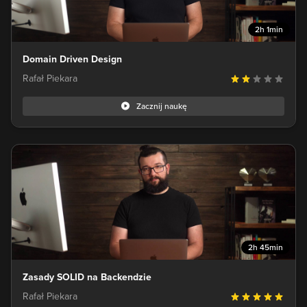
2h 1min
Domain Driven Design
Rafał Piekara
Zacznij naukę
2h 45min
Zasady SOLID na Backendzie
Rafał Piekara