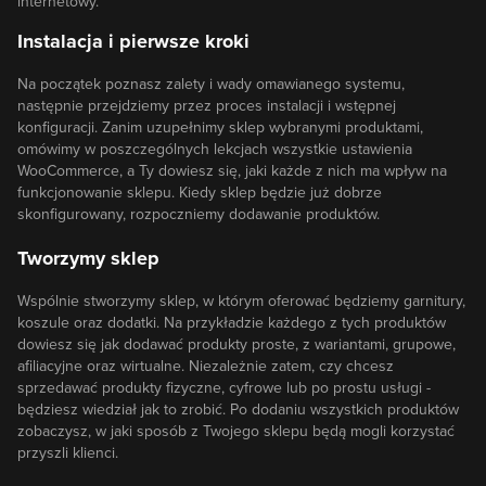
internetowy.
Instalacja i pierwsze kroki
Na początek poznasz zalety i wady omawianego systemu,
następnie przejdziemy przez proces instalacji i wstępnej
konfiguracji. Zanim uzupełnimy sklep wybranymi produktami,
omówimy w poszczególnych lekcjach wszystkie ustawienia
WooCommerce, a Ty dowiesz się, jaki każde z nich ma wpływ na
funkcjonowanie sklepu. Kiedy sklep będzie już dobrze
skonfigurowany, rozpoczniemy dodawanie produktów.
Tworzymy sklep
Wspólnie stworzymy sklep, w którym oferować będziemy garnitury,
koszule oraz dodatki. Na przykładzie każdego z tych produktów
dowiesz się jak dodawać produkty proste, z wariantami, grupowe,
afiliacyjne oraz wirtualne. Niezależnie zatem, czy chcesz
sprzedawać produkty fizyczne, cyfrowe lub po prostu usługi -
będziesz wiedział jak to zrobić. Po dodaniu wszystkich produktów
zobaczysz, w jaki sposób z Twojego sklepu będą mogli korzystać
przyszli klienci.