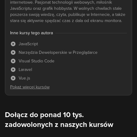
internetowe. Pasjonat technologii webowych, miłośnik
JavaScriptu oraz grafik hobbysta. W wolnych chwilach stale
poszerza swoją wiedzę, czyta, publikuje w Internecie, a także
stara się aktywnie spędzać czas z dala od ekranu monitora.
Inne kursy tego autora
JavaScript
Narzędzia Deweloperskie w Przeglądarce
Visual Studio Code
Laravel
Vue.js
Dołącz do ponad 10 tys.
zadowolonych z naszych kursów