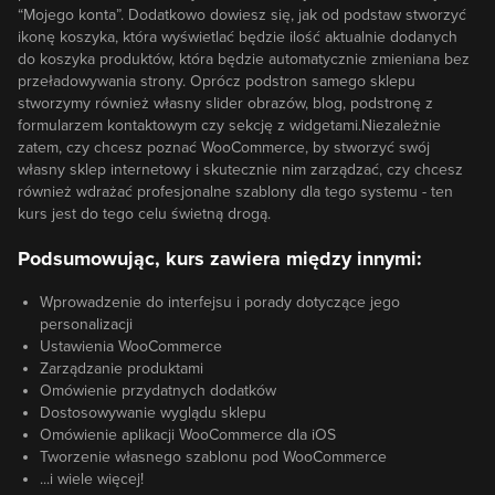
“Mojego konta”. Dodatkowo dowiesz się, jak od podstaw stworzyć
ikonę koszyka, która wyświetlać będzie ilość aktualnie dodanych
do koszyka produktów, która będzie automatycznie zmieniana bez
przeładowywania strony. Oprócz podstron samego sklepu
stworzymy również własny slider obrazów, blog, podstronę z
formularzem kontaktowym czy sekcję z widgetami.Niezależnie
zatem, czy chcesz poznać WooCommerce, by stworzyć swój
własny sklep internetowy i skutecznie nim zarządzać, czy chcesz
również wdrażać profesjonalne szablony dla tego systemu - ten
kurs jest do tego celu świetną drogą.
Podsumowując, kurs zawiera między innymi:
Wprowadzenie do interfejsu i porady dotyczące jego
personalizacji
Ustawienia WooCommerce
Zarządzanie produktami
Omówienie przydatnych dodatków
Dostosowywanie wyglądu sklepu
Omówienie aplikacji WooCommerce dla iOS
Tworzenie własnego szablonu pod WooCommerce
...i wiele więcej!