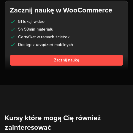
Zacznij naukę w WooCommerce
51 lekcji wideo
5h 58min materiału
Certyfikat w ramach ścieżek
Dostęp z urządzeń mobilnych
Zacznij naukę
Kursy które mogą Cię również
zainteresować