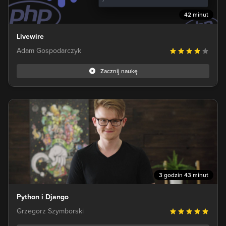
42 minut
Livewire
Adam Gospodarczyk
Zacznij naukę
3 godzin 43 minut
Python i Django
Grzegorz Szymborski