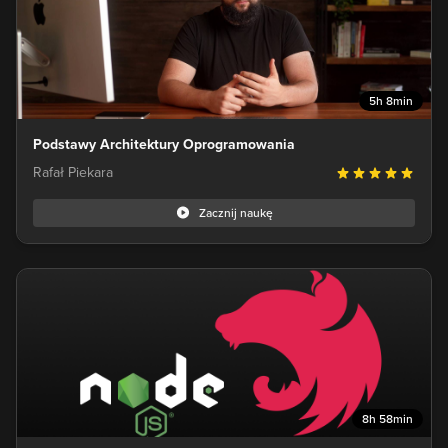
5h 8min
Podstawy Architektury Oprogramowania
Rafał Piekara
Zacznij naukę
8h 58min