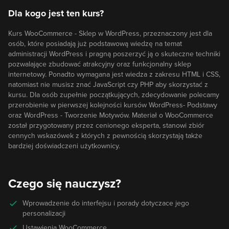
Dla kogo jest ten kurs?
Kurs WooCommerce - Sklep w WordPress, przeznaczony jest dla
osób, które posiadają już podstawową wiedzę na temat
administracji WordPress i pragną poszerzyć ją o skuteczne techniki
pozwalające zbudować atrakcyjny oraz funkcjonalny sklep
internetowy. Ponadto wymagana jest wiedza z zakresu HTML i CSS,
natomiast nie musisz znać JavaScript czy PHP aby skorzystać z
kursu. Dla osób zupełnie początkujących, zdecydowanie polecamy
przerobienie w pierwszej kolejności kursów
WordPress- Podstawy
oraz
WordPress - Tworzenie Motywów
. Materiał o WooCommerce
został przygotowany przez cenionego eksperta, stanowi zbiór
cennych wskazówek z których z pewnością skorzystają także
bardziej doświadczeni użytkownicy.
Czego się nauczysz?
Wprowadzenie do interfejsu i porady dotyczace jego
personalizacji
Ustawienia WooCommerce