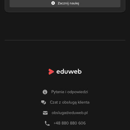
Zacznij naukę
Pytania i odpowiedzi
Czat z obsługą klienta
obsluga@eduweb.pl
+48 880 880 606