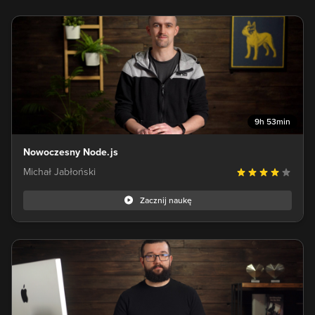
9h 53min
Nowoczesny Node.js
Michał Jabłoński
Zacznij naukę