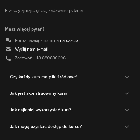
Przeczytaj najczęściej zadawane pytania
Masz więcej pytań?
Porozmawiaj z nami na
na czacie
Wyślij nam e-mail
Zadzwoń
+48 880880606
Czy każdy kurs ma pliki źródłowe?
Jak jest skonstruowany kurs?
Jak najlepiej wykorzystać kurs?
Jak mogę uzyskać dostęp do kursu?