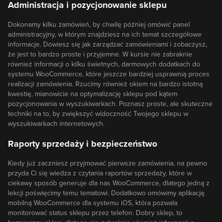
Administracja i pozycjonowanie sklepu
Dokonamy kilku zamówień, by chwilę później omówić panel
administracyjny, w którym znajdziesz na ich temat szczegółowe
informacje. Dowiesz się jak zarządzać zamówieniami i zobaczysz,
że jest to bardzo proste i przyjemne. W kursie nie zabraknie
również informacji o kilku świetnych, darmowych dodatkach do
systemu WooCommerce, które jeszcze bardziej usprawnią proces
realizacji zamówienia. Rzucimy również okiem na bardzo istotną
kwestię, mianowicie na optymalizację sklepu pod kątem
pozycjonowania w wyszukiwarkach. Poznasz proste, ale skuteczne
techniki na to, by zwiększyć widoczność Twojego sklepu w
wyszukiwarkach internetowych.
Raporty sprzedaży i bezpieczeństwo
Kiedy już zaczniesz przyjmować pierwsze zamówienia, na pewno
przyda Ci się wiedza z czytania raportów sprzedaży, które w
ciekawy sposób generuje dla nas WooCommerce, dlatego jedną z
lekcji poświęcimy temu tematowi. Dodatkowo omówimy aplikację
mobilną WooCommerce dla systemu iOS, która pozwala
monitorować status sklepu przez telefon. Dobry sklep, to