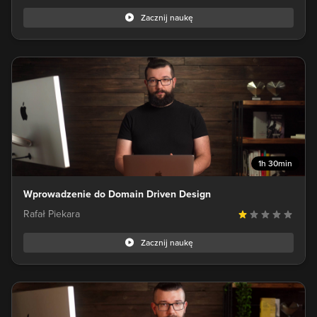
Zacznij naukę
1h 30min
Wprowadzenie do Domain Driven Design
Rafał Piekara
Zacznij naukę