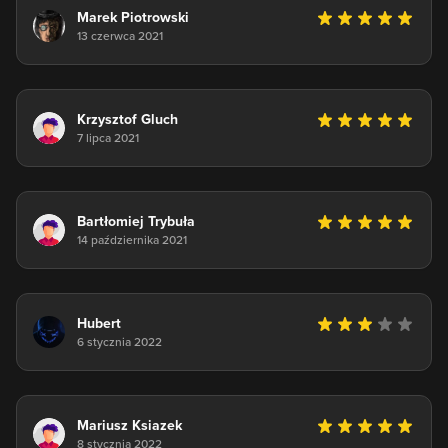
Marek Piotrowski
13 czerwca 2021
Krzysztof Gluch
7 lipca 2021
Bartłomiej Trybuła
14 października 2021
Hubert
6 stycznia 2022
Mariusz Ksiazek
8 stycznia 2022