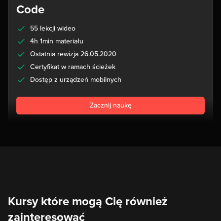
Code
55 lekcji wideo
4h 1min materiału
Ostatnia rewizja 26.05.2020
Certyfikat w ramach ścieżek
Dostęp z urządzeń mobilnych
Zacznij naukę
Kursy które mogą Cię również
zainteresować