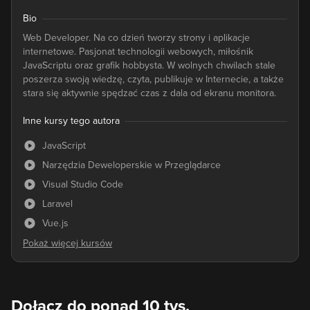
Bio
Web Developer. Na co dzień tworzy strony i aplikacje
internetowe. Pasjonat technologii webowych, miłośnik
JavaScriptu oraz grafik hobbysta. W wolnych chwilach stale
poszerza swoją wiedzę, czyta, publikuje w Internecie, a także
stara się aktywnie spędzać czas z dala od ekranu monitora.
Inne kursy tego autora
JavaScript
Narzędzia Deweloperskie w Przeglądarce
Visual Studio Code
Laravel
Vue.js
Dołącz do ponad 10 tys.