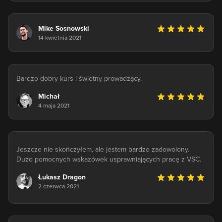
Mike Sosnowski
14 kwietnia 2021
Bardzo dobry kurs i świetny prowadzący.
Michał
4 maja 2021
Jeszcze nie skończyłem, ale jestem bardzo zadowolony.
Dużo pomocnych wskazówek usprawniających pracę z VSC.
Łukasz Dragon
2 czerwca 2021