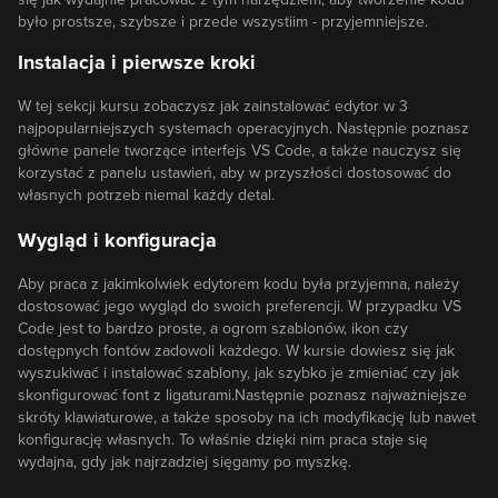
było prostsze, szybsze i przede wszystiim - przyjemniejsze.
Instalacja i pierwsze kroki
W tej sekcji kursu zobaczysz jak zainstalować edytor w 3
najpopularniejszych systemach operacyjnych. Następnie poznasz
główne panele tworzące interfejs VS Code, a także nauczysz się
korzystać z panelu ustawień, aby w przyszłości dostosować do
własnych potrzeb niemal każdy detal.
Wygląd i konfiguracja
Aby praca z jakimkolwiek edytorem kodu była przyjemna, należy
dostosować jego wygląd do swoich preferencji. W przypadku VS
Code jest to bardzo proste, a ogrom szablonów, ikon czy
dostępnych fontów zadowoli każdego. W kursie dowiesz się jak
wyszukiwać i instalować szablony, jak szybko je zmieniać czy jak
skonfigurować font z ligaturami.Następnie poznasz najważniejsze
skróty klawiaturowe, a także sposoby na ich modyfikację lub nawet
konfigurację własnych. To właśnie dzięki nim praca staje się
wydajna, gdy jak najrzadziej sięgamy po myszkę.