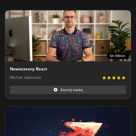
5h 59min
Nowoczesny React
Michał Jabłoński
Zacznij naukę