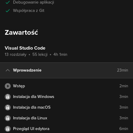
Debugowanie aplikacji
Współpraca z Git
Zawartość
Visual Studio Code
13 rozdziały
55 lekcji
4h 1min
Wprowadzenie
23min
Wstęp
2min
Instalacja dla Windows
3min
Instalacja dla macOS
3min
Instalacja dla Linux
3min
Przegląd UI edytora
6min