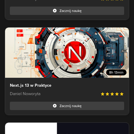
Zacznij naukę
8h 13min
Next.js 13 w Praktyce
Daniel Noworyta
Zacznij naukę