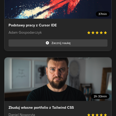
37min
Podstawy pracy z Cursor IDE
Adam Gospodarczyk
Zacznij naukę
2h 33min
Zbuduj własne portfolio z Tailwind CSS
Daniel Noworyta