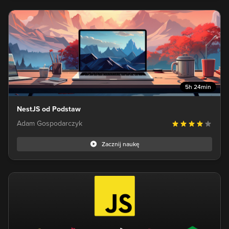
5h 24min
NestJS od Podstaw
Adam Gospodarczyk
Zacznij naukę