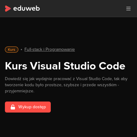
Full-stack i Programowanie
Kurs
Kurs Visual Studio Code
Dowiedź się jak wydajnie pracować z Visual Studio Code, tak aby
tworzenie kodu było prostsze, szybsze i przede wszystkim -
przyjemniejsze.
Wykup dostęp