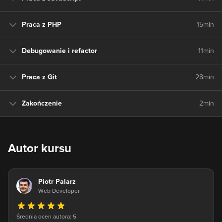
Praca z PHP
15min
Debugowanie i refactor
11min
Praca z Git
28min
Zakończenie
2min
Autor kursu
Piotr Palarz
Web Developer
Średnia ocen autora: 5