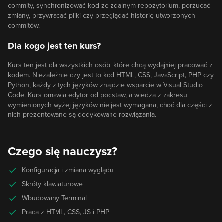
commity, synchronizować kod ze zdalnym repozytorium, porzucać
zmiany, przywracać pliki czy przeglądać historię utworzonych
commitów.
Dla kogo jest ten kurs?
Kurs ten jest dla wszystkich osób, które chcą wydajniej pracować z
kodem. Niezależnie czy jest to kod HTML, CSS, JavaScript, PHP czy
Python, każdy z tych języków znajdzie wsparcie w Visual Studio
Code. Kurs omawia edytor od podstaw, a wiedza z zakresu
wymienionych wyżej języków nie jest wymagana, choć dla części z
nich prezentowane są dedykowane rozwiązania.
Czego się nauczysz?
Konfiguracja i zmiana wyglądu
Skróty klawiaturowe
Wbudowany Terminal
Praca z HTML, CSS, JS i PHP