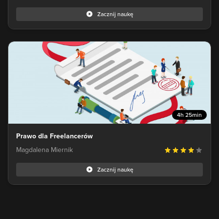
Zacznij naukę
4h 25min
Prawo dla Freelancerów
Magdalena Miernik
Zacznij naukę