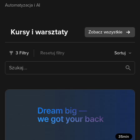
Automatyzacja i AI
Kursy i warsztaty
Zobacz wszystkie
3 Filtry
Resetuj filtry
Sortuj
35min