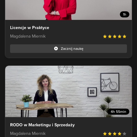
1h
Licencje w Praktyce
Magdalena Miernik
Zacznij naukę
4h 55min
RODO w Marketingu i Sprzedaży
Magdalena Miernik