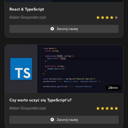
React & TypeScript
Adam Gospodarczyk
Zacznij naukę
28min
Czy warto uczyć się TypeScript’u?
Adam Gospodarczyk
Zacznij naukę