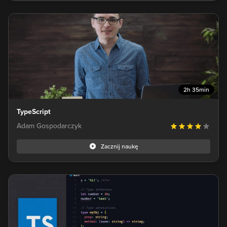
2h 35min
TypeScript
Adam Gospodarczyk
Zacznij naukę