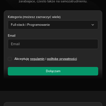
zarabiajace, czesto takze na samozatrudnieniu.
Kategoria (możesz zaznaczyć wiele)
Full-stack i Programowanie
Email
Akceptuję
regulamin
i
politykę prywatności
Dołączam