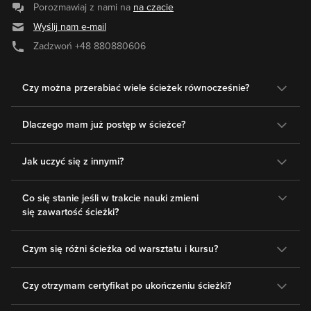
Porozmawiaj z nami na
na czacie
Wyślij nam e-mail
Zadzwoń
+48 880880606
Czy można przerabiać wiele ścieżek równocześnie?
Dlaczego mam już postęp w ścieżce?
Jak uczyć się z innymi?
Co się stanie jeśli w trakcie nauki zmieni
się zawartość ścieżki?
Czym się różni ścieżka od warsztatu i kursu?
Czy otrzymam certyfikat po ukończeniu ścieżki?