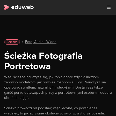
Foto, Audio i Wideo
Ścieżka
Ścieżka Fotografia
Portretowa
W tej ścieżce nauczysz się, jak robić dobre zdjęcia ludziom,
zarówno modelkom, jak również "osobom z ulicy". Nauczysz się
operować światłem, naturalnym i studyjnym. Dostaniesz także
garść porad dotyczących pracy z portretowanymi osobami i doboru
ubrań do zdjęć.
Ścieżka prowadzi od podstaw, więc jedyne, co powinieneś
wiedzieć, to jak sprawnie obsługiwać swój aparat oraz posiadać