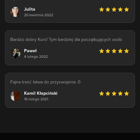
Julita
20 kwietnia 2022
Bardzo dobry Kurs! Tym bardziej dla początkujących osób
Paweł
4 lutego 2022
Fajna treść łatwa do przyswojenia :0
Kamil Kłapciński
16 lutego 2021