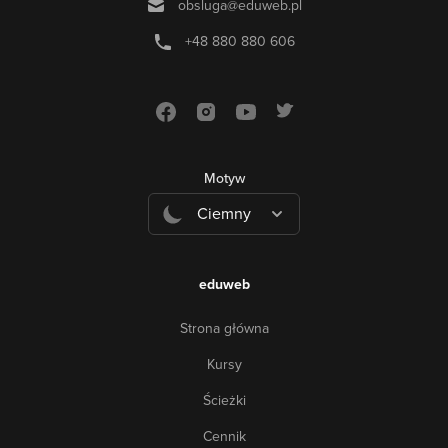
obsluga@eduweb.pl
+48 880 880 606
Motyw
Ciemny
eduweb
Strona główna
Kursy
Ścieżki
Cennik