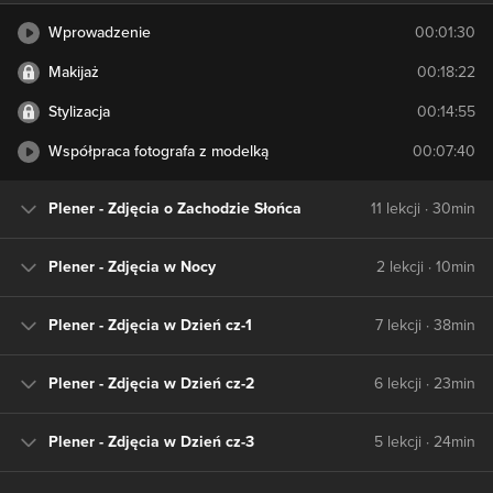
Wprowadzenie
00:01:30
Makijaż
00:18:22
Stylizacja
00:14:55
Współpraca fotografa z modelką
00:07:40
Plener - Zdjęcia o Zachodzie Słońca
11 lekcji · 30min
Plener - Zdjęcia w Nocy
2 lekcji · 10min
Plener - Zdjęcia w Dzień cz-1
7 lekcji · 38min
Plener - Zdjęcia w Dzień cz-2
6 lekcji · 23min
Plener - Zdjęcia w Dzień cz-3
5 lekcji · 24min