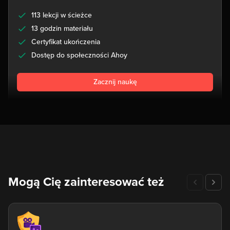
113 lekcji w ścieżce
13 godzin materiału
Certyfikat ukończenia
Dostęp do społeczności Ahoy
Zacznij naukę
Mogą Cię zainteresować też