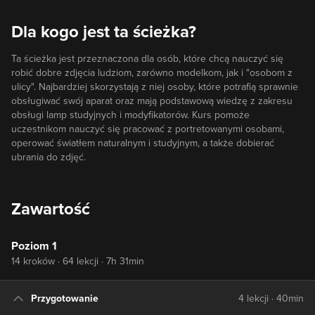
Dla kogo jest ta ścieżka?
Ta ścieżka jest przeznaczona dla osób, które chcą nauczyć się
robić dobre zdjęcia ludziom, zarówno modelkom, jak i "osobom z
ulicy". Najbardziej skorzystają z niej osoby, które potrafią sprawnie
obsługiwać swój aparat oraz mają podstawową wiedzę z zakresu
obsługi lamp studyjnych i modyfikatorów. Kurs pomoże
uczestnikom nauczyć się pracować z portretowanymi osobami,
operować światłem naturalnym i studyjnym, a także dobierać
ubrania do zdjęć.
Zawartość
Poziom 1
14 kroków · 64 lekcji · 7h 31min
Przygotowanie
4 lekcji · 40min