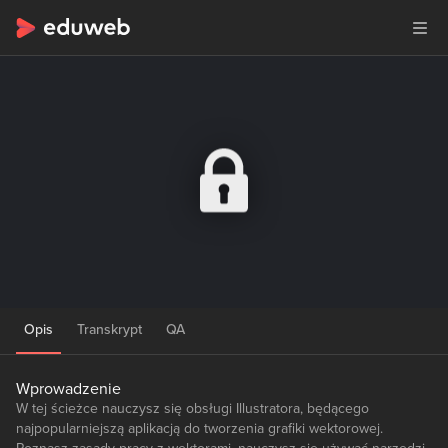
Opis
Transkrypt
QA
Wprowadzenie
W tej ścieżce nauczysz się obsługi Illustratora, będącego
najpopularniejszą aplikacją do tworzenia grafiki wektorowej.