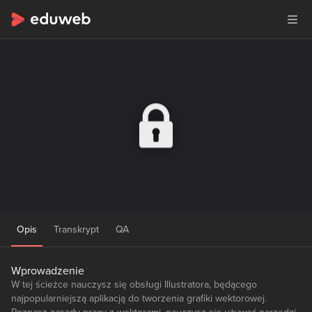
Opis
Transkrypt
QA
Wprowadzenie
W tej ścieżce nauczysz się obsługi Illustratora, będącego
najpopularniejszą aplikacją do tworzenia grafiki wektorowej.