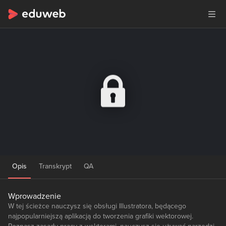
Opis
Transkrypt
QA
Wprowadzenie
W tej ścieżce nauczysz się obsługi Illustratora, będącego
najpopularniejszą aplikacją do tworzenia grafiki wektorowej.