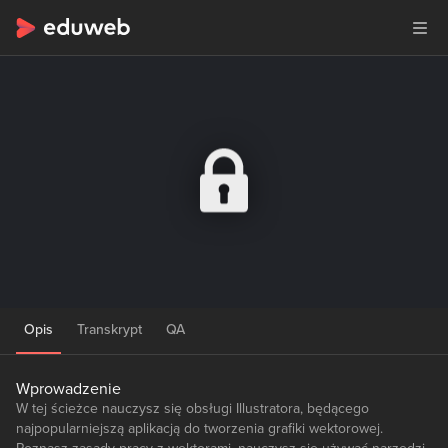
Opis
Transkrypt
QA
Wprowadzenie
W tej ścieżce nauczysz się obsługi Illustratora, będącego
najpopularniejszą aplikacją do tworzenia grafiki wektorowej.