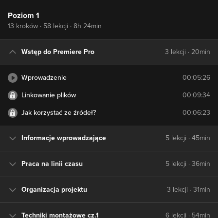
Poziom 1
13 kroków · 58 lekcji · 8h 24min
Wstęp do Premiere Pro
3 lekcji · 20min
Wprowadzenie
00:05:26
Linkowanie plików
00:09:34
Jak korzystać ze źródeł?
00:06:23
Informacje wprowadzające
5 lekcji · 45min
Praca na linii czasu
5 lekcji · 36min
Organizacja projektu
3 lekcji · 31min
Techniki montażowe cz.1
6 lekcji · 54min