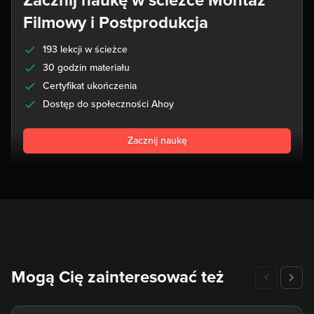
Zacznij naukę w ścieżce Montaż
Filmowy i Postprodukcja
193 lekcji w ścieżce
30 godzin materiału
Certyfikat ukończenia
Dostęp do społeczności Ahoy
Zacznij naukę
Mogą Cię zainteresować też