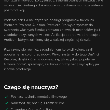
montażu filmowego, korzystając z zaawansowanych narzędzi. Nie
musisz mieć żadnego doświadczenia z zakresu montażu wideo ani
postprodukcji.
Podczas ścieżki nauczysz się obsługi programów takich jak
Premiere Pro oraz Audition. Premiere Pro wykorzystasz do
tworzenia własnych filmów, zarówno ze swoich materiałów, jak i
zasobów pozyskanych w sieci. Aplikacja dobrze współpracuje z
Audition, którym zajmiemy się w dalszej części tej ścieżki.
Przyjrzymy się również zagadnieniom korekcji koloru, czyli
popularnemu color gradingowi. Wykorzystamy do tego DaVinci
Resolve, dzięki któremu dowiesz się, jak uzyskać popularne
filmowe "looki", sprawiając, że Twoje obrazy będą wyglądały jak
kinowe produkcje.
Czego się nauczysz?
Poznasz techniki montażu filmowego
Nauczysz się obsługi Premiere Pro
Opanujesz Adobe Audition