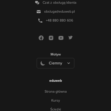
Czat z obsługą klienta
obsluga@eduweb.pl
+48 880 880 606
Motyw
Ciemny
eduweb
Strona główna
Kursy
Ścieżki