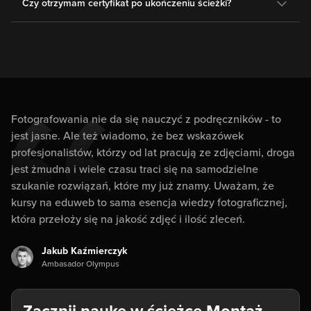
Czy otrzymam certyfikat po ukończeniu ścieżki?
Fotografowania nie da się nauczyć z podręczników - to
jest jasne. Ale też wiadomo, że bez wskazówek
profesjonalistów, którzy od lat pracują ze zdjęciami, droga
jest żmudna i wiele czasu traci się na samodzielne
szukanie rozwiązań, które my już znamy. Uważam, że
kursy na eduweb to sama esencja wiedzy fotograficznej,
która przełoży się na jakość zdjęć i ilość zleceń.
Jakub Kaźmierczyk
Ambasador Olympus