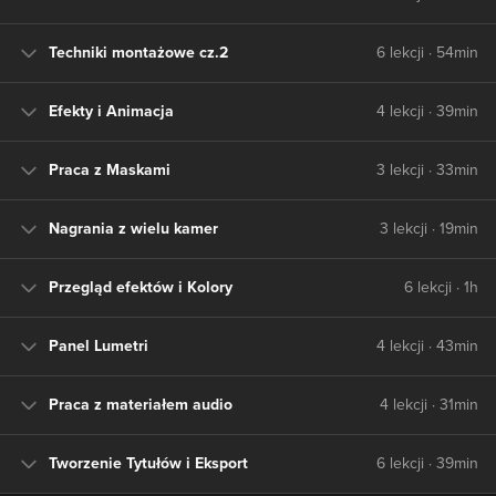
Techniki montażowe cz.2
6 lekcji · 54min
Efekty i Animacja
4 lekcji · 39min
Praca z Maskami
3 lekcji · 33min
Nagrania z wielu kamer
3 lekcji · 19min
Przegląd efektów i Kolory
6 lekcji · 1h
Panel Lumetri
4 lekcji · 43min
Praca z materiałem audio
4 lekcji · 31min
Tworzenie Tytułów i Eksport
6 lekcji · 39min