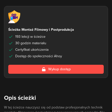
Ścieżka Montaż Filmowy i Postprodukcja
193 lekcji w ścieżce
30 godzin materiału
Certyfikat ukończenia
Dostęp do społeczności Ahoy
Wykup dostęp
Opis ścieżki
W tej ścieżce nauczysz się od podstaw profesjonalnych technik