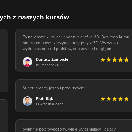
nych z naszych kursów
To najlepszy kurs jeśli chodzi o grafikę 3D. Bez tego kursu
nie ma co nawet zaczynać przygody z 3D. Wszystko
wytłumaczone od podstaw, sensownie i dogłębnie...
Dariusz Zamojski
14 listopada 2022
Super, prosto, jasno i przejrzyście :)
Piotr Bąk
13 września 2022
y
Świetnie poprowadzony, wiele wyjaśniający i dający