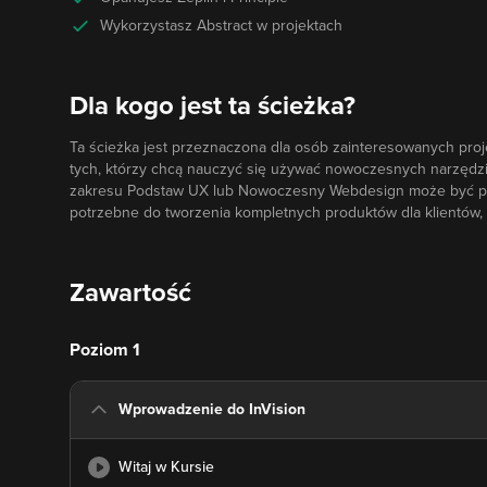
Wykorzystasz Abstract w projektach
Dla kogo jest ta ścieżka?
Ta ścieżka jest przeznaczona dla osób zainteresowanych proje
tych, którzy chcą nauczyć się używać nowoczesnych narzędzi, ta
zakresu Podstaw UX lub Nowoczesny Webdesign może być pomo
potrzebne do tworzenia kompletnych produktów dla klientów, ko
Zawartość
Poziom 1
Wprowadzenie do InVision
Witaj w Kursie