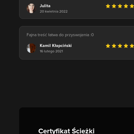
Julita
20 kwietnia 2022
Fajna treść łatwa do przyswojenia :0
Kamil Kłapciński
16 lutego 2021
Certyfikat Ścieżki