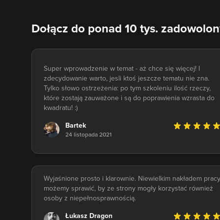
Dołącz do ponad 10 tys. zadowolo
Super wprowadzenie w temat - aż chce się więcej! I
zdecydowanie warto, jesli ktoś jeszcze tematu nie zna.
Tylko słowo ostrzeżenia: po tym szkoleniu ilość rzeczy,
które zostają zauważone i są do poprawienia wzrasta do
kwadratu! :)
Bartek
24 listopada 2021
Wyjaśnione prosto i klarownie. Niewielkim nakładem prac
możemy sprawić, by ze strony mogły korzystać również
osoby z niepełnosprawnością.
Łukasz Dragon