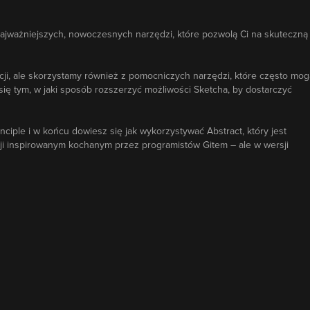
 najważniejszych, nowoczesnych narzędzi, które pozwolą Ci na skuteczną
kacji, ale skorzystamy również z pomocniczych narzędzi, które często mog
ię tym, w jaki sposób rozszerzyć możliwości Sketcha, by dostarczyć
nciple i w końcu dowiesz się jak wykorzystywać Abstract, który jest
i inspirowanym kochanym przez programistów Gitem – ale w wersji