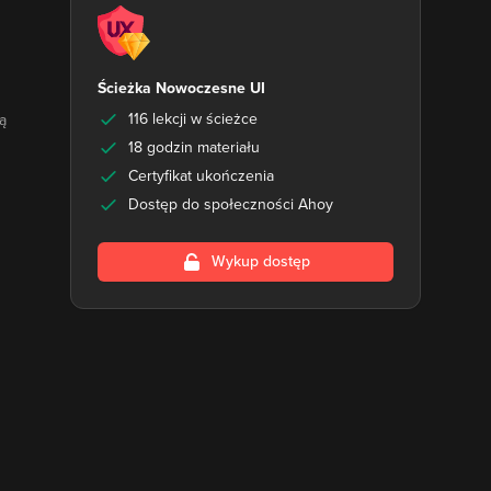
Ścieżka Nowoczesne UI
116 lekcji w ścieżce
ą
18 godzin materiału
Certyfikat ukończenia
Dostęp do społeczności Ahoy
Wykup dostęp