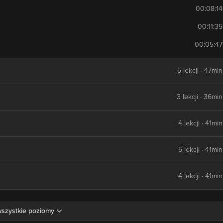
00:08:14
00:11:35
00:05:47
5 lekcji · 47min
3 lekcji · 36min
4 lekcji · 41min
5 lekcji · 41min
4 lekcji · 41min