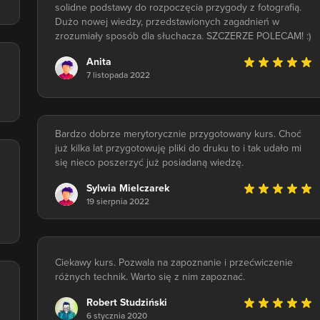
solidne podstawy do rozpoczęcia przygody z fotografią.
Dużo nowej wiedzy, przedstawionych zagadnień w
zrozumiały sposób dla słuchacza. SZCZERZE POLECAM! :)
Anita
7 listopada 2022
Bardzo dobrze merytorycznie przygotowany kurs. Choć
już kilka lat przygotowuję pliki do druku to i tak udało mi
się nieco poszerzyć już posiadaną wiedzę.
Sylwia Mielczarek
19 sierpnia 2022
Ciekawy kurs. Pozwala na zapoznanie i przećwiczenie
różnych technik. Warto się z nim zapoznać.
Robert Studziński
6 stycznia 2020