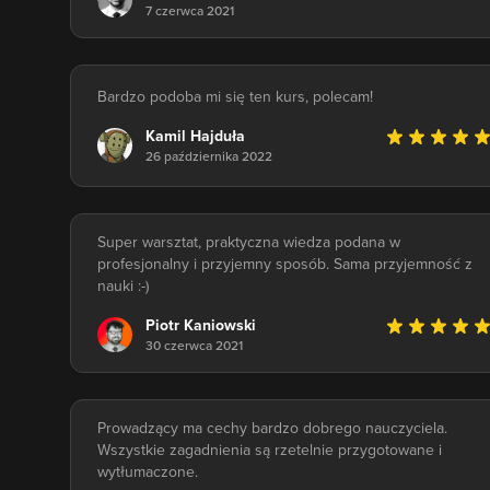
7 czerwca 2021
Bardzo podoba mi się ten kurs, polecam!
Kamil Hajduła
26 października 2022
Super warsztat, praktyczna wiedza podana w
profesjonalny i przyjemny sposób. Sama przyjemność z
nauki :-)
Piotr Kaniowski
30 czerwca 2021
Prowadzący ma cechy bardzo dobrego nauczyciela.
Wszystkie zagadnienia są rzetelnie przygotowane i
wytłumaczone.