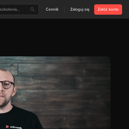
Cennik
Zaloguj się
Załóż konto