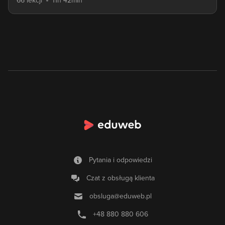
66 lekcji
11h 42min
Pytania i odpowiedzi
Czat z obsługą klienta
obsluga@eduweb.pl
+48 880 880 606