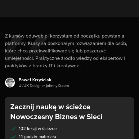
Z kursów eduweb.pl korzystam od początku powstania
platformy. Kursy są doskonałym rozwiązaniem dla osób,
które chcą przekwalifikować się lub poszerzyć
umiejętności. Praktyczne źródło wiedzy od ekspertów i
praktyków z branży IT i kreatywnej.
Paweł Krzyściak
UI/UX Designer johnny10.com
Zacznij naukę w ścieżce
Nowoczesny Biznes w Sieci
102 lekcji w ścieżce
14 godzin materiału