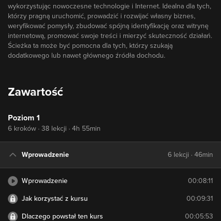
wykorzystując nowoczesne technologie i Internet. Idealna dla tych,
którzy pragną uruchomić, prowadzić i rozwijać własny biznes,
weryfikować pomysły, zbudować spójną identyfikację oraz witrynę
internetową, promować swoje treści i mierzyć skuteczność działań.
Ścieżka ta może być pomocna dla tych, którzy szukają
dodatkowego lub nawet głównego źródła dochodu.
Zawartość
Poziom 1
6 kroków · 38 lekcji · 4h 55min
Wprowadzenie
6 lekcji · 46min
Wprowadzenie
00:08:11
Jak korzystać z kursu
00:09:31
Dlaczego powstał ten kurs
00:05:53