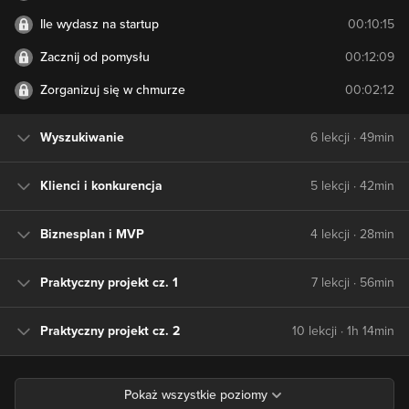
Ile wydasz na startup
00:10:15
Zacznij od pomysłu
00:12:09
Zorganizuj się w chmurze
00:02:12
Wyszukiwanie
6 lekcji · 49min
Klienci i konkurencja
5 lekcji · 42min
Biznesplan i MVP
4 lekcji · 28min
Praktyczny projekt cz. 1
7 lekcji · 56min
Praktyczny projekt cz. 2
10 lekcji · 1h 14min