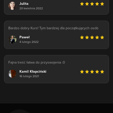
Julita
20 kwietnia 2022
Bardzo dobry Kurs! Tym bardziej dla początkujących osób
Paweł
4 lutego 2022
Fajna treść łatwa do przyswojenia :0
Kamil Kłapciński
16 lutego 2021