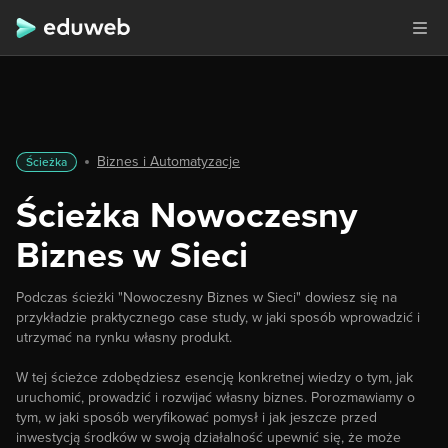
Biznes i Automatyzacje
Ścieżka
Ścieżka Nowoczesny
Biznes w Sieci
Podczas ścieżki "Nowoczesny Biznes w Sieci" dowiesz się na
przykładzie praktycznego case study, w jaki sposób wprowadzić i
utrzymać na rynku własny produkt.
W tej ścieżce zdobędziesz esencję konkretnej wiedzy o tym, jak
uruchomić, prowadzić i rozwijać własny biznes. Porozmawiamy o
tym, w jaki sposób weryfikować pomysł i jak jeszcze przed
inwestycją środków w swoją działalność upewnić się, że może