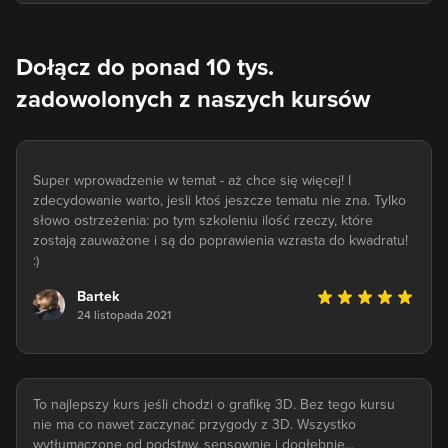
Dołącz do ponad 10 tys.
zadowolonych z naszych kursów
Super wprowadzenie w temat - aż chce się więcej! I
zdecydowanie warto, jesli ktoś jeszcze tematu nie zna. Tylko
słowo ostrzeżenia: po tym szkoleniu ilość rzeczy, które
zostają zauważone i są do poprawienia wzrasta do kwadratu!
:)
Bartek
24 listopada 2021
To najlepszy kurs jeśli chodzi o grafikę 3D. Bez tego kursu
nie ma co nawet zaczynać przygody z 3D. Wszystko
wytłumaczone od podstaw, sensownie i dogłębnie...