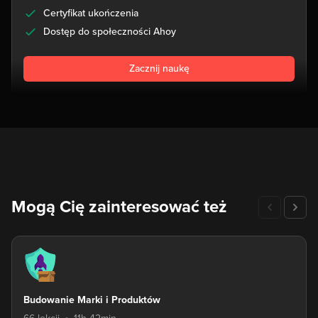
Certyfikat ukończenia
Dostęp do społeczności Ahoy
Zacznij naukę
Mogą Cię zainteresować też
Budowanie Marki i Produktów