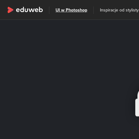
Wszystkie kategorie
UI w Photoshop
Inspiracje od stylisty
Szkolenia