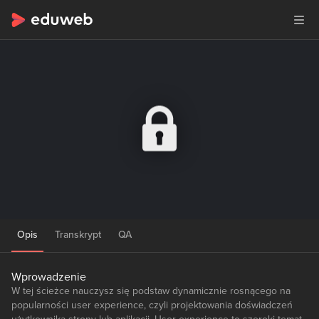
Opis
Transkrypt
QA
Wprowadzenie
W tej ścieżce nauczysz się podstaw dynamicznie rosnącego na
popularności user experience, czyli projektowania doświadczeń