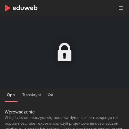
Opis
Transkrypt
QA
Wprowadzenie
W tej ścieżce nauczysz się podstaw dynamicznie rosnącego na
popularności user experience, czyli projektowania doświadczeń