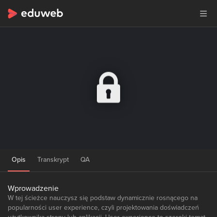
Opis
Transkrypt
QA
Wprowadzenie
W tej ścieżce nauczysz się podstaw dynamicznie rosnącego na
popularności user experience, czyli projektowania doświadczeń