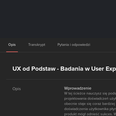
Opis
Transkrypt
Pytania i odpowiedzi
UX od Podstaw - Badania w User Exp
Wprowadzenie
Opis
W tej ścieżce nauczysz się pod
projektowania doświadczeń użytk
obecnie staje się coraz bardzie
doświadczenia użytkownika płyną
produkt mógł odnieść sukces. W 