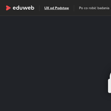
Wszystkie kategorie
UX od Podstaw
Po co robić badania
Szkolenia