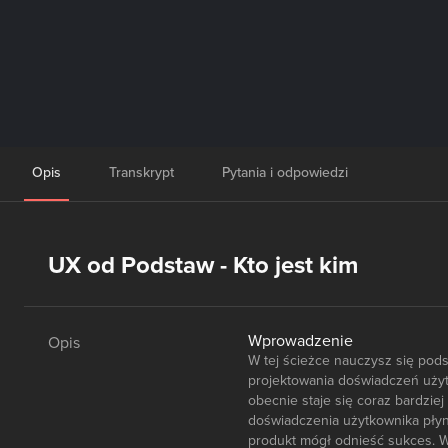
Opis
Transkrypt
Pytania i odpowiedzi
UX od Podstaw - Kto jest kim
Wprowadzenie
Opis
W tej ścieżce nauczysz się pod
projektowania doświadczeń użytk
obecnie staje się coraz bardzie
doświadczenia użytkownika płyną
produkt mógł odnieść sukces. W 