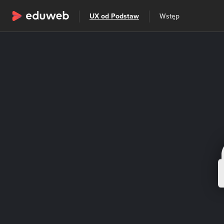
Wszystkie kategorie
UX od Podstaw
Wstęp
Szkolenia