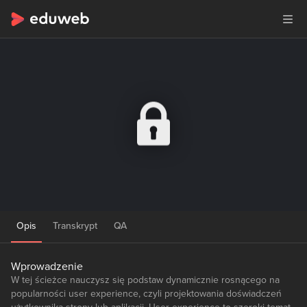
Opis
Transkrypt
QA
Wprowadzenie
W tej ścieżce nauczysz się podstaw dynamicznie rosnącego na
popularności user experience, czyli projektowania doświadczeń