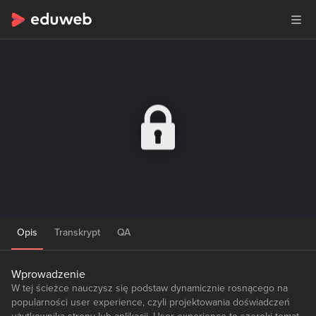
Opis
Transkrypt
QA
Wprowadzenie
W tej ścieżce nauczysz się podstaw dynamicznie rosnącego na
popularności user experience, czyli projektowania doświadczeń