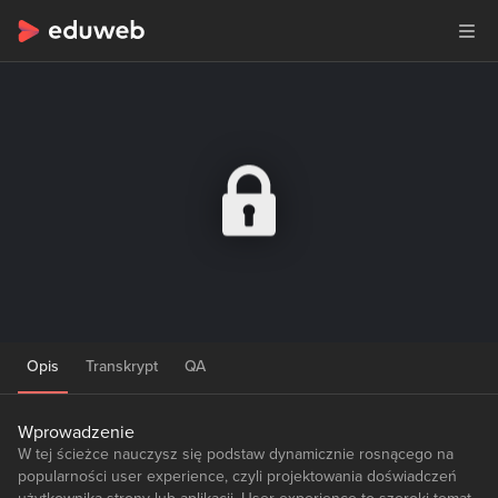
Opis
Transkrypt
QA
Wprowadzenie
W tej ścieżce nauczysz się podstaw dynamicznie rosnącego na
popularności user experience, czyli projektowania doświadczeń