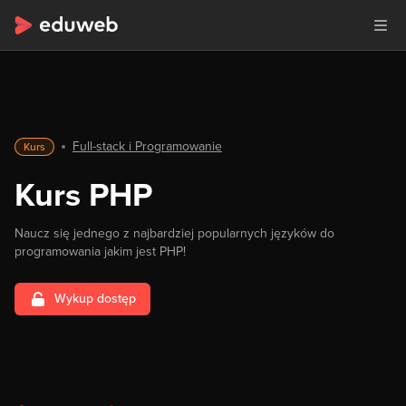
Full-stack i Programowanie
Kurs
Kurs PHP
Naucz się jednego z najbardziej popularnych języków do
programowania jakim jest PHP!
Wykup dostęp