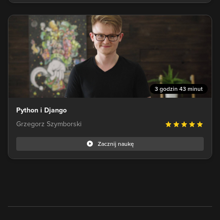
3 godzin 43 minut
Python i Django
Grzegorz Szymborski
Zacznij naukę