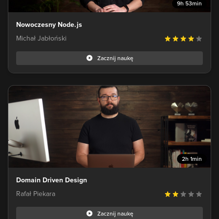
9h 53min
Nowoczesny Node.js
Michał Jabłoński
Zacznij naukę
2h 1min
Domain Driven Design
Rafał Piekara
Zacznij naukę