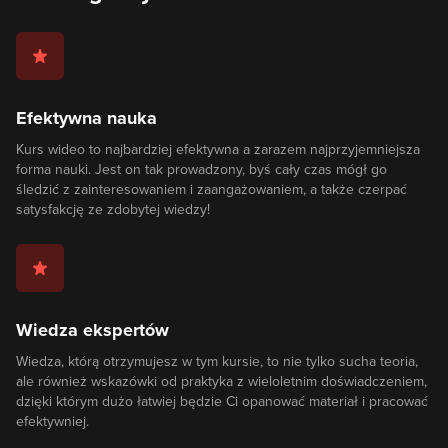
Efektywna nauka
Kurs wideo to najbardziej efektywna a zarazem najprzyjemniejsza
forma nauki. Jest on tak prowadzony, byś cały czas mógł go
śledzić z zainteresowaniem i zaangażowaniem, a także czerpać
satysfakcję ze zdobytej wiedzy!
Wiedza ekspertów
Wiedza, którą otrzymujesz w tym kursie, to nie tylko sucha teoria,
ale również wskazówki od praktyka z wieloletnim doświadczeniem,
dzięki którym dużo łatwiej będzie Ci opanować materiał i pracować
efektywniej.