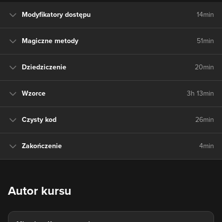
Modyfikatory dostępu
14min
Magiczne metody
51min
Dziedziczenie
20min
Wzorce
3h 13min
Czysty kod
26min
Zakończenie
4min
Autor kursu