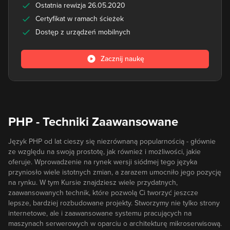
Ostatnia rewizja 26.05.2020
Certyfikat w ramach ścieżek
Dostęp z urządzeń mobilnych
Zacznij naukę
PHP - Techniki Zaawansowane
Język PHP od lat cieszy się niezrównaną popularnością - głównie
ze względu na swoją prostotę, jak również i możliwości, jakie
oferuje. Wprowadzenie na rynek wersji siódmej tego języka
przyniosło wiele istotnych zmian, a zarazem umocniło jego pozycję
na rynku. W tym Kursie znajdziesz wiele przydatnych,
zaawansowanych technik, które pozwolą Ci tworzyć jeszcze
lepsze, bardziej rozbudowane projekty. Stworzymy nie tylko strony
internetowe, ale i zaawansowane systemu pracujących na
maszynach serwerowych w oparciu o architekturę mikroserwisową.