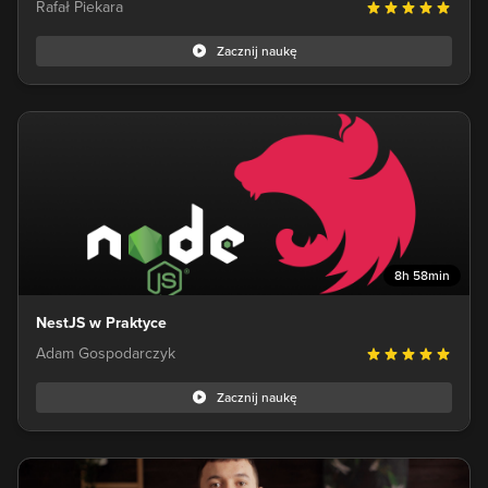
Rafał Piekara
Zacznij naukę
8h 58min
NestJS w Praktyce
Adam Gospodarczyk
Zacznij naukę