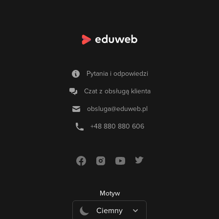
Pytania i odpowiedzi
Czat z obsługą klienta
obsluga@eduweb.pl
+48 880 880 606
Motyw
Ciemny