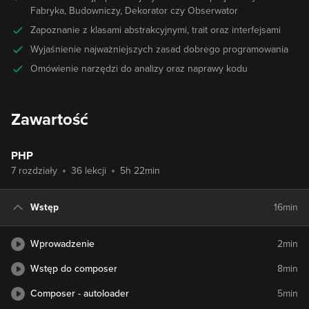
Fabryka, Budowniczy, Dekorator czy Obserwator
Zapoznanie z klasami abstrakcyjnymi, trait oraz interfejsami
Wyjaśnienie najważniejszych zasad dobrego programowania
Omówienie narzędzi do analizy oraz naprawy kodu
Zawartość
PHP
7 rozdziały
36 lekcji
5h 22min
Wstęp
16min
Wprowadzenie
2min
Wstęp do composer
8min
Composer - autoloader
5min