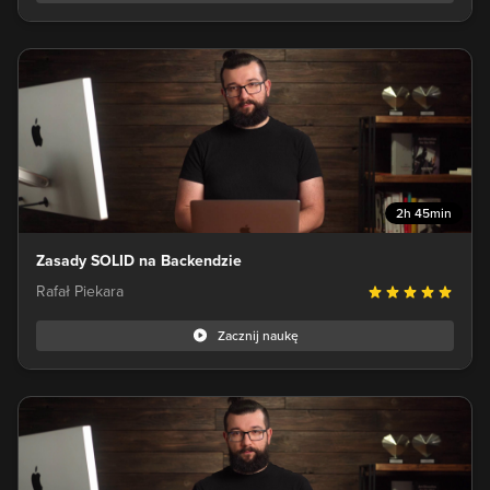
2h 45min
Zasady SOLID na Backendzie
Rafał Piekara
Zacznij naukę