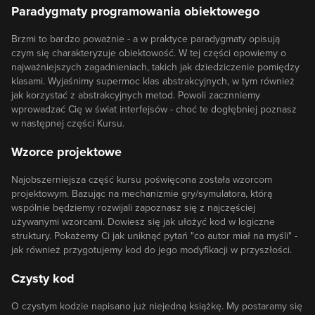
Paradygmaty programowania obiektowego
Brzmi to bardzo poważnie - a w praktyce paradygmaty opisują
czym się charakteryzuje obiektowość. W tej części opowiemy o
najważniejszych zagadnieniach, takich jak dziedziczenie pomiędzy
klasami. Wyjaśnimy supermoc klas abstrakcyjnych, w tym również
jak korzystać z abstrakcyjnych metod. Powoli zacznniemy
wprowadzać Cię w świat interfejsów - choć te dogłębniej poznasz
w następnej części Kursu.
Wzorce projektowe
Najobszerniejsza część kursu poświęcona została wzorcom
projektowym. Bazując na mechanizmie gry/symulatora, którą
wspólnie będziemy rozwijali zapoznasz się z najczęściej
używanymi wzorcami. Dowiesz się jak ułożyć kod w logiczne
struktury. Pokażemy Ci jak uniknąć pytań "co autor miał na myśli" -
jak również przygotujemy kod do jego modyfikacji w przyszłości.
Czysty kod
O czystym kodzie napisano już niejedną książkę. My postaramy się