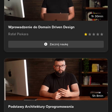
1h 30min
Wprowadzenie do Domain Driven Design
Rafał Piekara
Zacznij naukę
5h 8min
Podstawy Architektury Oprogramowania