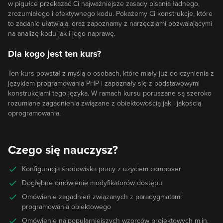
w pigułce przekazać Ci najważniejsze zasady pisania ładnego,
zrozumiałego i efektywnego kodu. Pokażemy Ci konstrukcje, które
to zadanie ułatwiają, oraz zapoznamy z narzędziami pozwalającymi
na analizę kodu jak i jego naprawę.
Dla kogo jest ten kurs?
Ten kurs powstał z myślą o osobach, które miały już do czynienia z
językiem programowania PHP i zapoznały się z podstawowymi
konstrukcjami tego języka. W ramach kursu poruszane są szeroko
rozumiane zagadnienia związane z obiektowością jak i jakością
oprogramowania.
Czego się nauczysz?
Konfiguracja środowiska pracy z użyciem composer
Dogłębne omówienie modyfikatorów dostępu
Omówienie zagadnień związanych z paradygmatami
programowania obiektowego
Omówienie najpopularniejszych wzorców projektowych m.in.