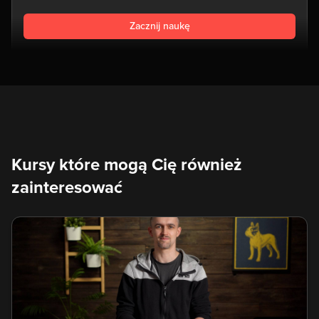
Zacznij naukę
Kursy które mogą Cię również
zainteresować