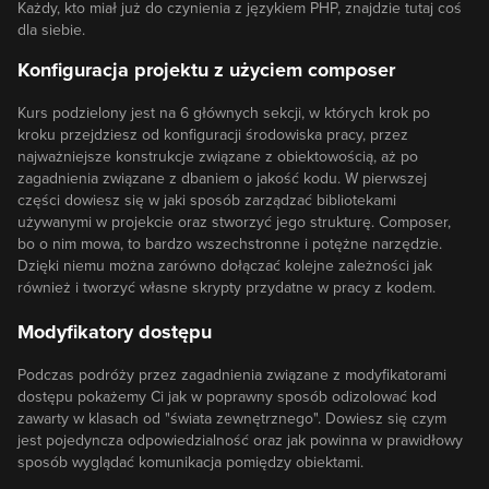
Każdy, kto miał już do czynienia z językiem PHP, znajdzie tutaj coś
dla siebie.
Konfiguracja projektu z użyciem composer
Kurs podzielony jest na 6 głównych sekcji, w których krok po
kroku przejdziesz od konfiguracji środowiska pracy, przez
najważniejsze konstrukcje związane z obiektowością, aż po
zagadnienia związane z dbaniem o jakość kodu. W pierwszej
części dowiesz się w jaki sposób zarządzać bibliotekami
używanymi w projekcie oraz stworzyć jego strukturę. Composer,
bo o nim mowa, to bardzo wszechstronne i potężne narzędzie.
Dzięki niemu można zarówno dołączać kolejne zależności jak
również i tworzyć własne skrypty przydatne w pracy z kodem.
Modyfikatory dostępu
Podczas podróży przez zagadnienia związane z modyfikatorami
dostępu pokażemy Ci jak w poprawny sposób odizolować kod
zawarty w klasach od "świata zewnętrznego". Dowiesz się czym
jest pojedyncza odpowiedzialność oraz jak powinna w prawidłowy
sposób wyglądać komunikacja pomiędzy obiektami.