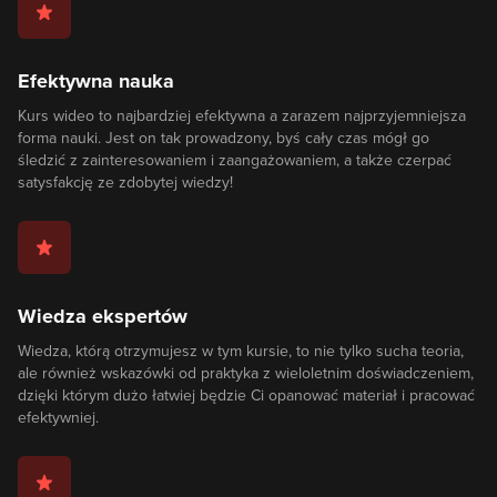
Efektywna nauka
Kurs wideo to najbardziej efektywna a zarazem najprzyjemniejsza
forma nauki. Jest on tak prowadzony, byś cały czas mógł go
śledzić z zainteresowaniem i zaangażowaniem, a także czerpać
satysfakcję ze zdobytej wiedzy!
Wiedza ekspertów
Wiedza, którą otrzymujesz w tym kursie, to nie tylko sucha teoria,
ale również wskazówki od praktyka z wieloletnim doświadczeniem,
dzięki którym dużo łatwiej będzie Ci opanować materiał i pracować
efektywniej.