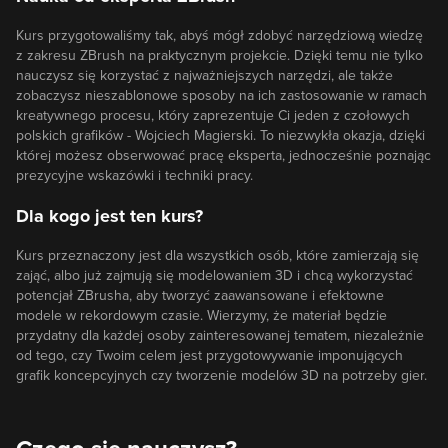
Kurs przygotowaliśmy tak, abyś mógł zdobyć narzędziową wiedzę
z zakresu ZBrush na praktycznym projekcie. Dzięki temu nie tylko
nauczysz się korzystać z najważniejszych narzędzi, ale także
zobaczysz nieszablonowe sposoby na ich zastosowanie w ramach
kreatywnego procesu, który zaprezentuje Ci jeden z czołowych
polskich grafików - Wojciech Magierski. To niezwykła okazja, dzięki
której możesz obserwować pracę eksperta, jednocześnie poznając
prezycyjne wskazówki i techniki pracy.
Dla kogo jest ten kurs?
Kurs przeznaczony jest dla wszystkich osób, które zamierzają się
zająć, albo już zajmują się modelowaniem 3D i chcą wykorzystać
potencjał ZBrusha, aby tworzyć zaawansowane i efektowne
modele w rekordowym czasie. Wierzymy, że materiał będzie
przydatny dla każdej osoby zainteresowanej tematem, niezależnie
od tego, czy Twoim celem jest przygotowywanie imponujących
grafik koncepcyjnych czy tworzenie modelów 3D na potrzeby gier.