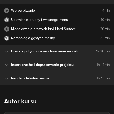
Wprowadzenie
4min
Ustawianie brushy i własnego menu
10min
Modelowanie prostych brył Hard Surface
20min
Retopologia gęstych meshy
35min
Praca z polygroupami i tworzenie modelu
2h 20min
Insert brushe i dopracowanie projektu
1h 14min
Render i teksturowanie
1h 15min
Autor kursu