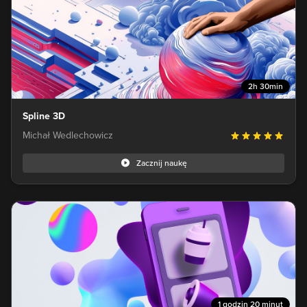
2h 30min
Spline 3D
Michał Wedlechowicz
Zacznij naukę
1 godzin 20 minut