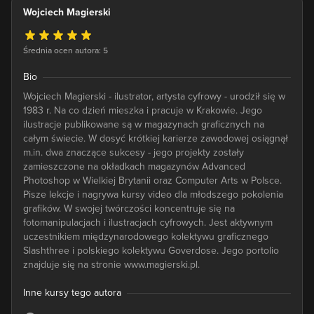
Wojciech Magierski
Średnia ocen autora: 5
Bio
Wojciech Magierski - ilustrator, artysta cyfrowy - urodził się w
1983 r. Na co dzień mieszka i pracuje w Krakowie. Jego
ilustracje publikowane są w magazynach graficznych na
całym świecie. W dosyć krótkiej karierze zawodowej osiągnął
m.in. dwa znaczące sukcesy - jego projekty zostały
zamieszczone na okładkach magazynów Advanced
Photoshop w Wielkiej Brytanii oraz Computer Arts w Polsce.
Pisze lekcje i nagrywa kursy video dla młodszego pokolenia
grafików. W swojej twórczości koncentruje się na
fotomanipulacjach i ilustracjach cyfrowych. Jest aktywnym
uczestnikiem międzynarodowego kolektywu graficznego
Slashthree i polskiego kolektywu Goverdose. Jego portolio
znajduje się na stronie www.magierski.pl.
Inne kursy tego autora