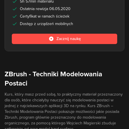
5h 57min materiału
Ostatnia rewizja 06.05.2020
Certyfikat w ramach ścieżek
Dostęp z urządzeń mobilnych
Zacznij naukę
ZBrush - Techniki Modelowania
Postaci
Kurs, który masz przed sobą, to praktyczny materiał przeznaczony
dla osób, które chciałyby nauczyć się modelowania postaci w
jednej z najciekawszych aplikacji 3D na rynku. Kurs ZBrush –
Techniki Modelowania Postaci pokazuje możliwości jakie posiada
Zbrush, program głównie przeznaczony do modelowania
organicznego, za pomocą którego Wojciech Magierski zbuduje
całkowicie od zera model hard surface.