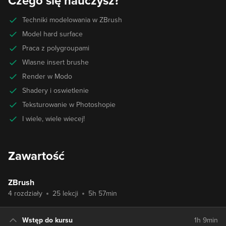
Czego się nauczysz?
Techniki modelowania w ZBrush
Model hard surface
Praca z polygroupami
Wlasne insert brushe
Render w Modo
Shadery i oswietlenie
Teksturowanie w Photoshopie
I wiele, wiele wiecej!
Zawartość
ZBrush
4 rozdziały
25 lekcji
5h 57min
Wstęp do kursu
1h 9min