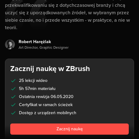
przekwalifikowaniu się z dotychczasowej branży i chcą
uczyć się z uporządkowanych źródeł, w wybranym przez
siebie czasie, no i przede wszystkim - w praktyce, a nie w
teorii.
Robert Harężlak
Art Director, Graphic Designer
Zacznij naukę w ZBrush
25 lekcji wideo
5h 57min materiału
Ostatnia rewizja 06.05.2020
Certyfikat w ramach ścieżek
Dostęp z urządzeń mobilnych
Zacznij naukę