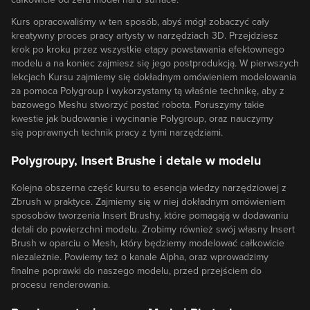
Kurs opracowaliśmy w ten sposób, abyś mógł zobaczyć cały
kreatywny proces pracy artysty w narzędziach 3D. Przejdziesz
krok po kroku przez wszystkie etapy powstawania efektownego
modelu a na koniec zajmiesz się jego postprodukcją. W pierwszych
lekcjach Kursu zajmiemy się dokładnym omówieniem modelowania
za pomoca Polygroup i wykorzystamy tą właśnie technikę, aby z
bazowego Meshu stworzyć postać robota. Poruszymy takie
kwestie jak budowanie i wycinanie Polygroup, oraz nauczymy
się poprawnych technik pracy z tymi narzędziami.
Polygroupy, Insert Brushe i detale w modelu
Kolejna obszerna część kursu to esencja wiedzy narzędziowej z
Zbrush w praktyce. Zajmiemy się w niej dokładnym omówieniem
sposobów tworzenia Insert Brushy, które pomagają w dodawaniu
detali do powierzchni modelu. Zrobimy również swój własny Insert
Brush w oparciu o Mesh, który będziemy modelować całkowicie
niezależnie. Powiemy też o kanale Alpha, oraz wprowadzimy
finalne poprawki do naszego modelu, przed przejściem do
procesu renderowania.