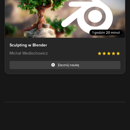
1 godzin 20 minut
Sculpting w Blender
Michał Wedlechowicz
Zacznij naukę