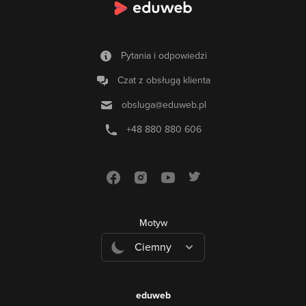
Pytania i odpowiedzi
Czat z obsługą klienta
obsluga@eduweb.pl
+48 880 880 606
Motyw
Ciemny
eduweb