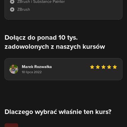
ZBrush i Substance Painter
ZBrush
Dołącz do ponad 10 tys.
zadowolonych z naszych kursów
Marek Rozwałka
10 lipca 2022
Dlaczego wybrać właśnie ten kurs?