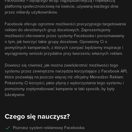
Facebooka – będącego wciąż najpopularniejszą i największą
platformą społecznościową na świecie, używaną każdego dnia
przez miliardy użytkowników.
Facebook oferuje ogromne możliwości precyzyjnego targetowania
reklam do określonych grup docelowych. Zaprezentujemy
możliwości oferowane przez systemy Facebooka i porozmawiamy
o tym, jak tworzyć takie grupy docelowe. Opowiemy Ci o
pomyślnych kampaniach, z których czerpać będziemy inspiracje i
wyciągniemy wnioski przydatne przy tworzeniu własnych reklam.
Dowiesz się również, jak można zwielokrotnić możliwości tego
systemu przez zewnętrzne narzędzia korzystające z Facebook API,
które pozwalają na jeszcze więcej niż oficjalny Menedżer Reklam.
Pokażemy Ci korzyści, jakie płyną z wykorzystania tego systemu i
pomożemy zoptymalizować kampanie w taki sposób, by były
lukratywne.
Czego się nauczysz?
Poznasz system reklamowy Facebooka.