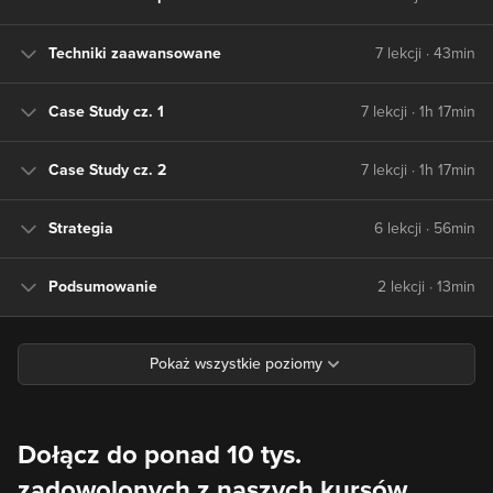
Techniki zaawansowane
7 lekcji · 43min
Case Study cz. 1
7 lekcji · 1h 17min
Case Study cz. 2
7 lekcji · 1h 17min
Strategia
6 lekcji · 56min
Podsumowanie
2 lekcji · 13min
Dołącz do ponad 10 tys.
zadowolonych z naszych kursów