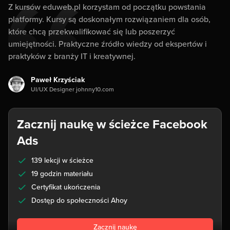
Z kursów eduweb.pl korzystam od początku powstania
platformy. Kursy są doskonałym rozwiązaniem dla osób,
które chcą przekwalifikować się lub poszerzyć
umiejętności. Praktyczne źródło wiedzy od ekspertów i
praktyków z branży IT i kreatywnej.
Paweł Krzyściak
UI/UX Designer johnny10.com
Zacznij naukę w ścieżce Facebook
Ads
139 lekcji w ścieżce
19 godzin materiału
Certyfikat ukończenia
Dostęp do społeczności Ahoy
Zacznij naukę