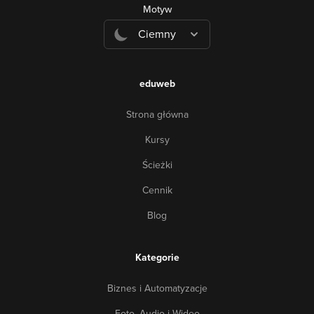
Motyw
Ciemny
eduweb
Strona główna
Kursy
Ścieżki
Cennik
Blog
Kategorie
Biznes i Automatyzacje
Foto, Audio i Wideo