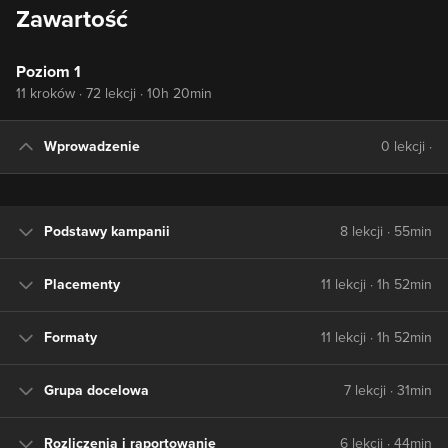
Zawartość
Poziom 1
11 kroków · 72 lekcji · 10h 20min
Wprowadzenie
0 lekcji ·
Podstawy kampanii
8 lekcji · 55min
Placementy
11 lekcji · 1h 52min
Formaty
11 lekcji · 1h 52min
Grupa docelowa
7 lekcji · 31min
Rozliczenia i raportowanie
6 lekcji · 44min