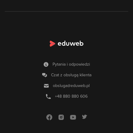
Pytania i odpowiedzi
Czat z obsługą klienta
obsluga@eduweb.pl
+48 880 880 606