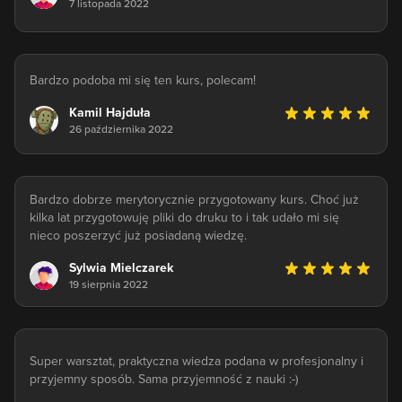
7 listopada 2022
Bardzo podoba mi się ten kurs, polecam!
Kamil Hajduła
26 października 2022
Bardzo dobrze merytorycznie przygotowany kurs. Choć już
kilka lat przygotowuję pliki do druku to i tak udało mi się
nieco poszerzyć już posiadaną wiedzę.
Sylwia Mielczarek
19 sierpnia 2022
Super warsztat, praktyczna wiedza podana w profesjonalny i
przyjemny sposób. Sama przyjemność z nauki :-)