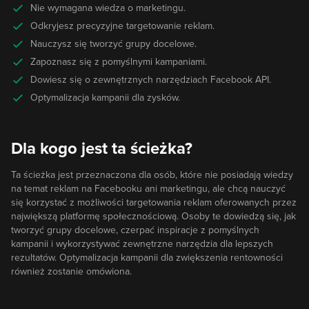
Nie wymagana wiedza o marketingu.
Odkryjesz precyzyjne targetowanie reklam.
Nauczysz się tworzyć grupy docelowe.
Zapoznasz się z pomyślnymi kampaniami.
Dowiesz się o zewnętrznych narzędziach Facebook API.
Optymalizacja kampanii dla zysków.
Dla kogo jest ta ścieżka?
Ta ścieżka jest przeznaczona dla osób, które nie posiadają wiedzy
na temat reklam na Facebooku ani marketingu, ale chcą nauczyć
się korzystać z możliwości targetowania reklam oferowanych przez
największą platformę społecznościową. Osoby te dowiedzą się, jak
tworzyć grupy docelowe, czerpać inspiracje z pomyślnych
kampanii i wykorzystywać zewnętrzne narzędzia dla lepszych
rezultatów. Optymalizacja kampanii dla zwiększenia rentowności
również zostanie omówiona.