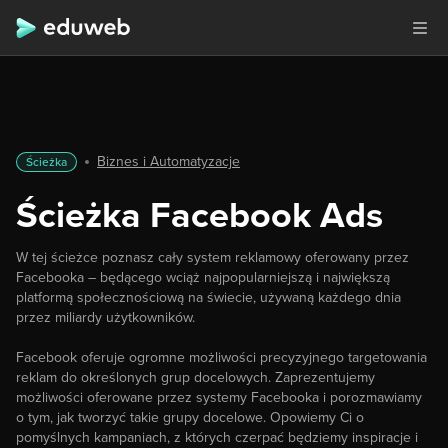
Biznes i Automatyzacje
Ścieżka
Ścieżka Facebook Ads
W tej ścieżce poznasz cały system reklamowy oferowany przez
Facebooka – będącego wciąż najpopularniejszą i największą
platformą społecznościową na świecie, używaną każdego dnia
przez miliardy użytkowników.
Facebook oferuje ogromne możliwości precyzyjnego targetowania
reklam do określonych grup docelowych. Zaprezentujemy
możliwości oferowane przez systemy Facebooka i porozmawiamy
o tym, jak tworzyć takie grupy docelowe. Opowiemy Ci o
pomyślnych kampaniach, z których czerpać będziemy inspiracje i