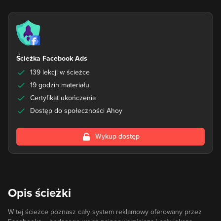
Ścieżka Facebook Ads
139 lekcji w ścieżce
19 godzin materiału
Certyfikat ukończenia
Dostęp do społeczności Ahoy
Wykup dostęp
Opis ścieżki
W tej ścieżce poznasz cały system reklamowy oferowany przez