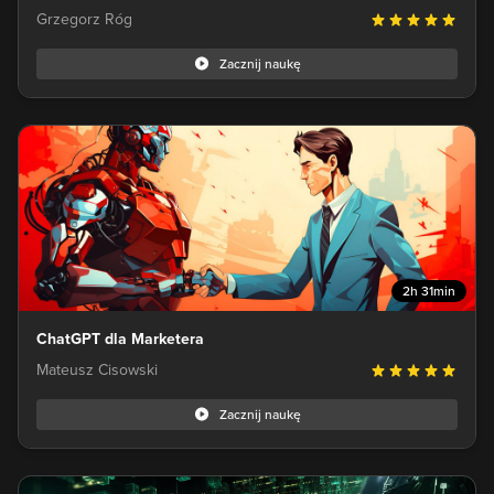
Grzegorz Róg
Zacznij naukę
2h 31min
ChatGPT dla Marketera
Mateusz Cisowski
Zacznij naukę