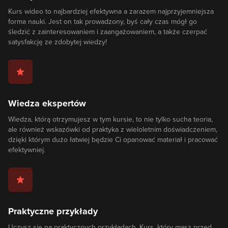
Kurs wideo to najbardziej efektywna a zarazem najprzyjemniejsza
forma nauki. Jest on tak prowadzony, byś cały czas mógł go
śledzić z zainteresowaniem i zaangażowaniem, a także czerpać
satysfakcję ze zdobytej wiedzy!
Wiedza ekspertów
Wiedza, którą otrzymujesz w tym kursie, to nie tylko sucha teoria,
ale również wskazówki od praktyka z wieloletnim doświadczeniem,
dzięki którym dużo łatwiej będzie Ci opanować materiał i pracować
efektywniej.
Praktyczne przykłady
Uczysz się na praktycznych przykładach. Kurs, który masz przed