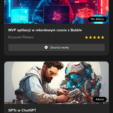
17h 49min
MVP aplikacji w rekordowym czasie z Bubble
Krzysiek Piekarz
Zacznij naukę
44min
GPTs w ChatGPT