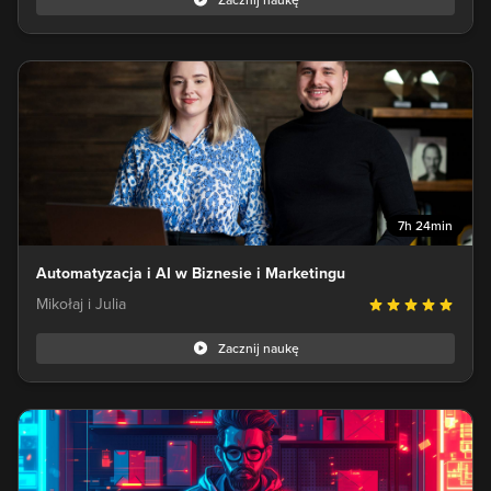
Zacznij naukę
7h 24min
Automatyzacja i AI w Biznesie i Marketingu
Mikołaj i Julia
Zacznij naukę