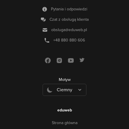
Pytania i odpowiedzi
Czat z obsługą klienta
obsluga@eduweb.pl
+48 880 880 606
Motyw
Ciemny
eduweb
Strona główna