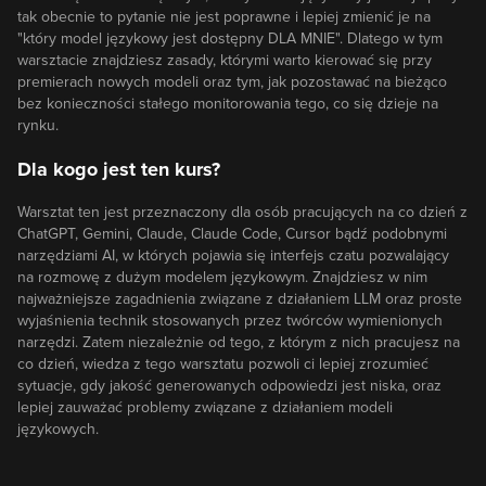
tak obecnie to pytanie nie jest poprawne i lepiej zmienić je na
"który model językowy jest dostępny DLA MNIE". Dlatego w tym
warsztacie znajdziesz zasady, którymi warto kierować się przy
premierach nowych modeli oraz tym, jak pozostawać na bieżąco
bez konieczności stałego monitorowania tego, co się dzieje na
rynku.
Dla kogo jest ten kurs?
Warsztat ten jest przeznaczony dla osób pracujących na co dzień z
ChatGPT, Gemini, Claude, Claude Code, Cursor bądź podobnymi
narzędziami AI, w których pojawia się interfejs czatu pozwalający
na rozmowę z dużym modelem językowym. Znajdziesz w nim
najważniejsze zagadnienia związane z działaniem LLM oraz proste
wyjaśnienia technik stosowanych przez twórców wymienionych
narzędzi. Zatem niezależnie od tego, z którym z nich pracujesz na
co dzień, wiedza z tego warsztatu pozwoli ci lepiej zrozumieć
sytuacje, gdy jakość generowanych odpowiedzi jest niska, oraz
lepiej zauważać problemy związane z działaniem modeli
językowych.