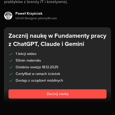
praktyków z branży IT i kreatywnej.
Paweł Krzyściak
UI/UX Designer johnny10.com
Zacznij naukę w Fundamenty pracy
z ChatGPT, Claude i Gemini
1 lekcji wideo
53min materiału
Ostatnia rewizja 18.12.2025
Certyfikat w ramach ścieżek
Dostęp z urządzeń mobilnych
Zacznij naukę