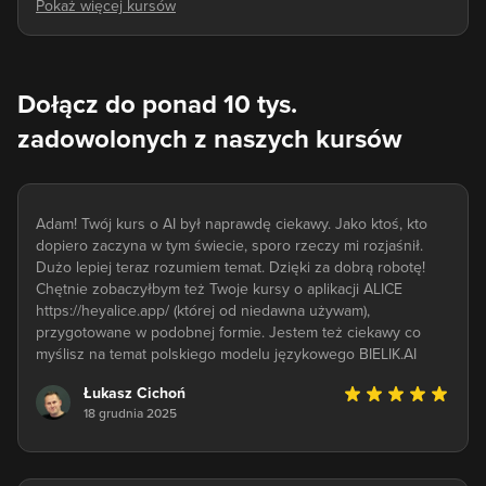
Dołącz do ponad 10 tys.
zadowolonych z naszych kursów
Adam! Twój kurs o AI był naprawdę ciekawy. Jako ktoś, kto
dopiero zaczyna w tym świecie, sporo rzeczy mi rozjaśnił.
Dużo lepiej teraz rozumiem temat. Dzięki za dobrą robotę!
Chętnie zobaczyłbym też Twoje kursy o aplikacji ALICE
https://heyalice.app/ (której od niedawna używam),
przygotowane w podobnej formie. Jestem też ciekawy co
myślisz na temat polskiego modelu językowego BIELIK.AI
Łukasz Cichoń
18 grudnia 2025