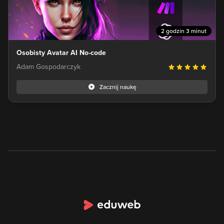
2 godzin 3 minut
Osobisty Avatar AI No-code
Adam Gospodarczyk
Zacznij naukę