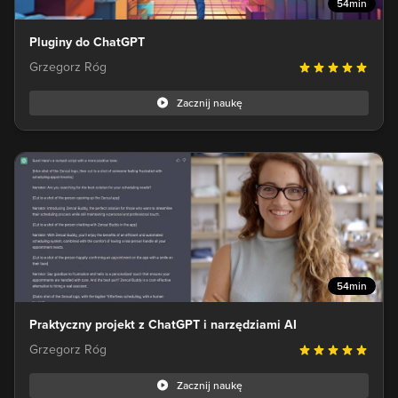
54min
Pluginy do ChatGPT
Grzegorz Róg
Zacznij naukę
54min
Praktyczny projekt z ChatGPT i narzędziami AI
Grzegorz Róg
Zacznij naukę