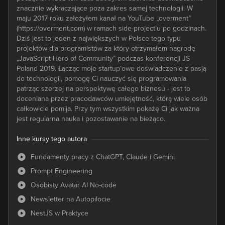
znacznie wykraczające poza zakres samej technologii. W
maju 2017 roku założyłem kanał na YouTube „overment”
(https://overment.com) w ramach side-project’u po godzinach.
Dziś jest to jeden z największych w Polsce tego typu
projektów dla programistów za który otrzymałem nagrodę
„JavaScript Hero of Community” podczas konferencji JS
Poland 2019. Łącząc moje startup’owe doświadczenie z pasją
do technologii, pomogę Ci nauczyć się programowania
patrząc szerzej na perspektywę całego biznesu - jest to
doceniana przez pracodawców umiejętność, którą wiele osób
całkowicie pomija. Przy tym wszystkim pokażę Ci jak ważna
jest regularna nauka i pozostawanie na bieżąco.
Inne kursy tego autora
Fundamenty pracy z ChatGPT, Claude i Gemini
Prompt Engineering
Osobisty Avatar AI No-code
Newsletter na Autopilocie
NestJS w Praktyce