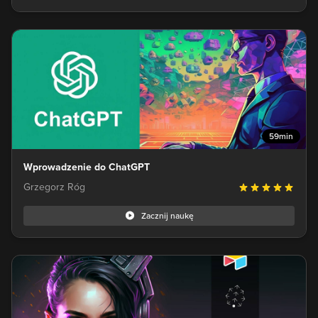
59min
Wprowadzenie do ChatGPT
Grzegorz Róg
Zacznij naukę