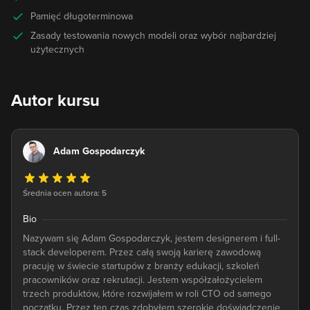
Pamięć długoterminowa
Zasady testowania nowych modeli oraz wybór najbardziej
użytecznych
Autor kursu
Adam Gospodarczyk
Średnia ocen autora: 5
Bio
Nazywam się Adam Gospodarczyk, jestem designerem i full-
stack developerem. Przez całą swoją karierę zawodową
pracuję w świecie startupów z branży edukacji, szkoleń
pracowników oraz rekrutacji. Jestem współzałożycielem
trzech produktów, które rozwijałem w roli CTO od samego
początku. Przez ten czas zdobyłem szerokie doświadczenie