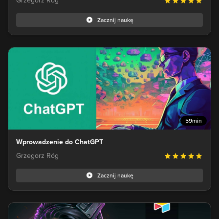
Grzegorz Róg
Zacznij naukę
59min
Wprowadzenie do ChatGPT
Grzegorz Róg
Zacznij naukę