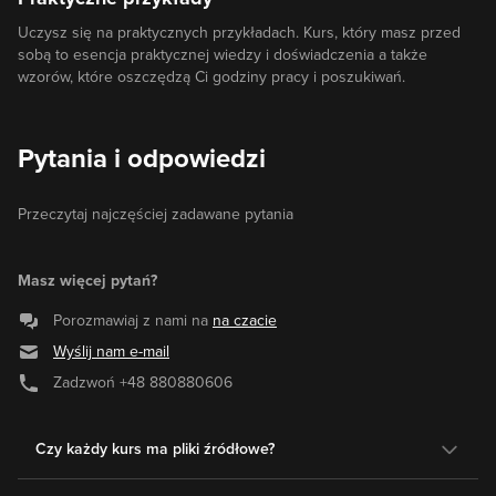
Uczysz się na praktycznych przykładach. Kurs, który masz przed
sobą to esencja praktycznej wiedzy i doświadczenia a także
wzorów, które oszczędzą Ci godziny pracy i poszukiwań.
Pytania i odpowiedzi
Przeczytaj najczęściej zadawane pytania
Masz więcej pytań?
Porozmawiaj z nami na
na czacie
Wyślij nam e-mail
Zadzwoń
+48 880880606
Czy każdy kurs ma pliki źródłowe?