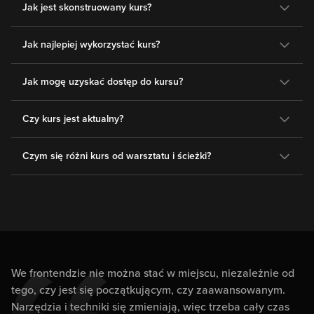
Jak jest skonstruowany kurs?
Jak najlepiej wykorzystać kurs?
Jak mogę uzyskać dostęp do kursu?
Czy kurs jest aktualny?
Czym się różni kurs od warsztatu i ścieżki?
We frontendzie nie można stać w miejscu, niezależnie od
tego, czy jest się początkującym, czy zaawansowanym.
Narzędzia i techniki się zmieniają, więc trzeba cały czas