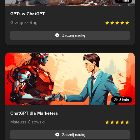
44min
GPTs w ChatGPT
Grzegorz Róg
Zacznij naukę
2h 31min
ChatGPT dla Marketera
Mateusz Cisowski
Zacznij naukę