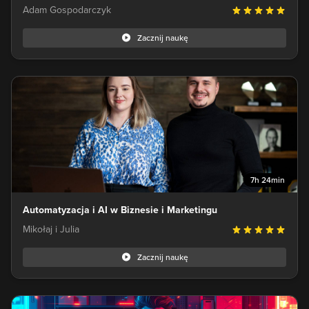
Adam Gospodarczyk
Zacznij naukę
7h 24min
Automatyzacja i AI w Biznesie i Marketingu
Mikołaj i Julia
Zacznij naukę