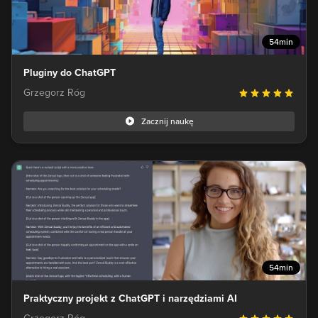
54min
Pluginy do ChatGPT
Grzegorz Róg
Zacznij naukę
54min
Praktyczny projekt z ChatGPT i narzędziami AI