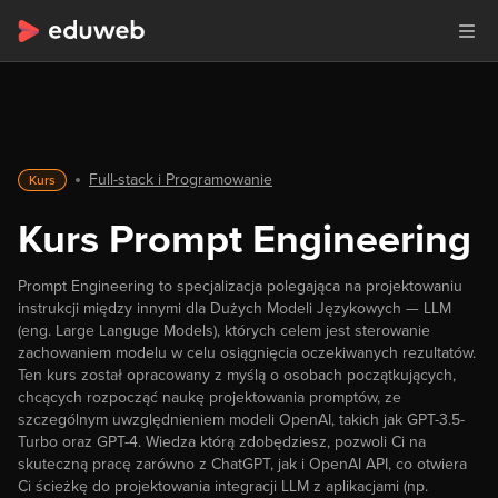
Full-stack i Programowanie
Kurs
Kurs Prompt Engineering
Prompt Engineering to specjalizacja polegająca na projektowaniu
instrukcji między innymi dla Dużych Modeli Językowych — LLM
(eng. Large Languge Models), których celem jest sterowanie
zachowaniem modelu w celu osiągnięcia oczekiwanych rezultatów.
Ten kurs został opracowany z myślą o osobach początkujących,
chcących rozpocząć naukę projektowania promptów, ze
szczególnym uwzględnieniem modeli OpenAI, takich jak GPT-3.5-
Turbo oraz GPT-4. Wiedza którą zdobędziesz, pozwoli Ci na
skuteczną pracę zarówno z ChatGPT, jak i OpenAI API, co otwiera
Ci ścieżkę do projektowania integracji LLM z aplikacjami (np.