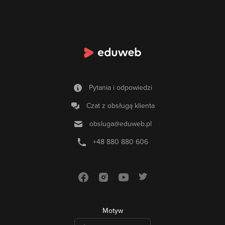
Pytania i odpowiedzi
Czat z obsługą klienta
obsluga@eduweb.pl
+48 880 880 606
Motyw