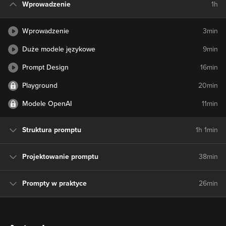
Wprowadzenie
1h
Wprowadzenie
3min
Duże modele językowe
9min
Prompt Design
16min
Playground
20min
Modele OpenAI
11min
Struktura promptu
1h 1min
Projektowanie promptu
38min
Prompty w praktyce
26min