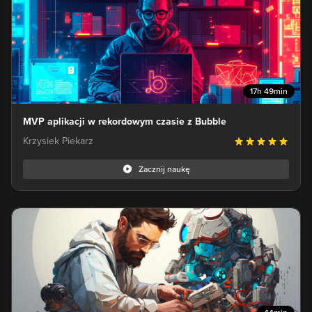
17h 49min
MVP aplikacji w rekordowym czasie z Bubble
Krzysiek Piekarz
Zacznij naukę