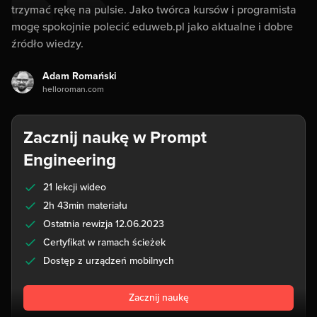
trzymać rękę na pulsie. Jako twórca kursów i programista
mogę spokojnie polecić eduweb.pl jako aktualne i dobre
źródło wiedzy.
Adam Romański
helloroman.com
Zacznij naukę w Prompt
Engineering
21 lekcji wideo
2h 43min materiału
Ostatnia rewizja 12.06.2023
Certyfikat w ramach ścieżek
Dostęp z urządzeń mobilnych
Zacznij naukę