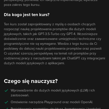
poza zakres tego kursu.
Dla kogo jest ten kurs?
Ten kurs został zaprojektowany z myślą o osobach chcących
rozpocząć naukę projektowania promptów dla dużych modeli
językowych, takich jak GPT-3.5-Turbo czy GPT-4. Wcześniejsze
doświadczenie oraz zaawansowane umiejętności techniczne czy
programistyczne nie są wymagane. Wiedza z tego kursu da Ci
podstawy do dalszej nauki projektowania promptów oraz pozwoli
Ci uzyskać szerszą perspektywę na temat roli promptów przy
codziennej pracy z narzędziami takimi jak ChatGPT czy integracjami
dużych modeli językowych z aplikacjami.
Czego się nauczysz?
Wprowadzenie do dużych modeli językowych (LLM) i ich
zastosowań.
Omówienie narzędzia Playground oraz modeli OpenAI.
Projektowanie promptów: struktura, formatowanie i kontekst.