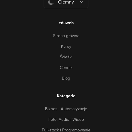
Ciemny
eduweb
Strona główna
Kursy
Ścieżki
Cennik
Blog
Kategorie
Biznes i Automatyzacje
Foto, Audio i Wideo
Full-stack i Programowanie