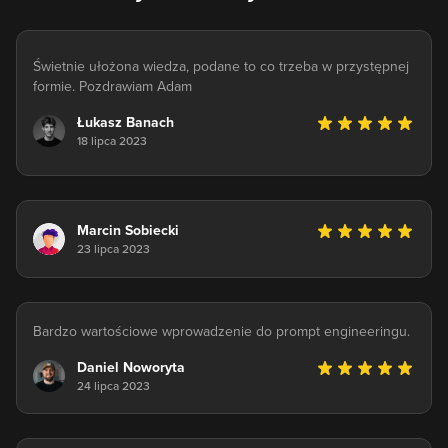
Świetnie ułożona wiedza, podane to co trzeba w przystępnej
formie. Pozdrawiam Adam
Łukasz Banach
18 lipca 2023
Marcin Sobiecki
23 lipca 2023
Bardzo wartościowe wprowadzenie do prompt engineeringu.
Daniel Noworyta
24 lipca 2023