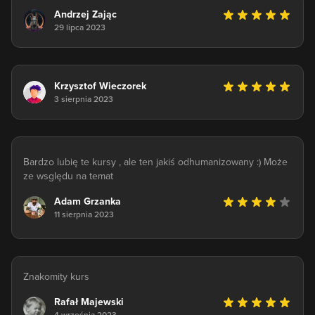
Andrzej Zając
29 lipca 2023
Krzysztof Wieczorek
3 sierpnia 2023
Bardzo lubię te kursy , ale ten jakiś odhumanizowany :) Może
ze wsględu na temat
Adam Grzanka
11 sierpnia 2023
Znakomity kurs
Rafał Majewski