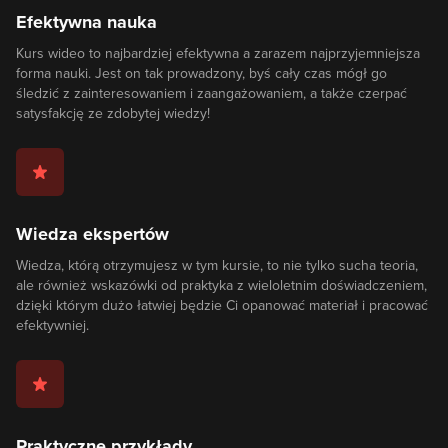
Efektywna nauka
Kurs wideo to najbardziej efektywna a zarazem najprzyjemniejsza
forma nauki. Jest on tak prowadzony, byś cały czas mógł go
śledzić z zainteresowaniem i zaangażowaniem, a także czerpać
satysfakcję ze zdobytej wiedzy!
Wiedza ekspertów
Wiedza, którą otrzymujesz w tym kursie, to nie tylko sucha teoria,
ale również wskazówki od praktyka z wieloletnim doświadczeniem,
dzięki którym dużo łatwiej będzie Ci opanować materiał i pracować
efektywniej.
Praktyczne przykłady