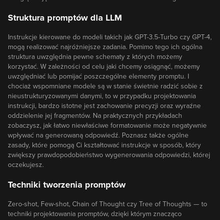
Struktura promptów dla LLM
Instrukcje kierowane do modeli takich jak GPT-3.5-Turbo czy GPT-4,
mogą realizować najróżniejsze zadania. Pomimo tego ich ogólna
struktura uwzględnia pewne schematy z których możemy
korzystać. W zależności od celu jaki chcemy osiągnąć, możemy
uwzględniać lub pomijać poszczególne elementy promptu. I
chociaż wspomniane modele są w stanie świetnie radzić sobie z
nieustrukturyzowanymi danymi, to w przypadku projektowania
instrukcji, bardzo istotne jest zachowanie precyzji oraz wyraźne
oddzielenie jej fragmentów. Na praktycznych przykładach
zobaczysz, jak łatwo niewłaściwe formatowanie może negatywnie
wpływać na generowaną odpowiedź. Poznasz także ogólne
zasady, które pomogą Ci kształtować instrukcje w sposób, który
zwiększy prawdopodobieństwo wygenerowania odpowiedzi, której
oczekujesz.
Techniki tworzenia promptów
Zero-shot, Few-shot, Chain of Thought czy Tree of Thoughts — to
techniki projektowania promptów, dzięki którym znacząco