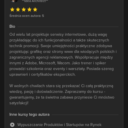
**Idea Architect**
Średnia ocen autora: 5
Bio
Od wielu lat projektuje serwisy internetowe, dużą wagę
przykładając do ich funkcjonalności a także skutecznych
technik promocji. Swoje umiejętności praktyczne zdobywa
projektując grafikę oraz strony www dla wiodących polskich i
zagranicznych agencji reklamowych. Współpracuje między
innymi z Adobe, Microsoft, Wacom. Jako trener i spiker
prowadzi szkolenia oraz eventy i warsztaty. Posiada szereg
uprawnień i certyfikatów eksperckich.
W wolnych chwilach stara się przekazać Ci całą praktyczną
wiedzę, pasję i doświadczenie. Zapraszamy do kursu -
gwarantujemy, że ta świetna zabawa przyniesie Ci mnóstwo
satysfakcji!
Inne kursy tego autora
Wypuszczanie Produktów i Startupów na Rynek