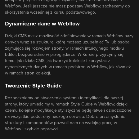
Webflow. Jeśli jeszcze nie masz podstaw Webflow, zachęcamy do
skorzystania wcześniej z kursu podstawowego.
Dynamiczne dane w Webflow
Dzięki CMS masz możliwość zdefiniowania w ramach Webflow bazy
danych wraz ze strukturą, którą możesz uzupełniać Ty lub osoba
zajmująca się rozwojem strony, w ramach intuicyjnego modułu
Editor, bezpośrednio w przeglądarce. W Kursie przyjrzymy się
temu, jak działa CMS, jak tworzyć kolekcje i korzystać z
dynamicznych danych w ramach podstron w Webflow, jak również
w ramach stron kolekcji.
Tworzenie Style Guide
Rozpoczniemy od stworzenia systemu identyfikacji dla naszej
strony, który umieścimy w ramach Style Guide w Webflow, dzięki
czemu kolejne modyfikacje stylistyczne będą łatwe i dziedziczone
na wszystkie podstrony naszego serwisu. Dobre przemyślenie
struktury i komponentów pozwoli nam na wydajną pracę w
Webflow i szybkie poprawki.