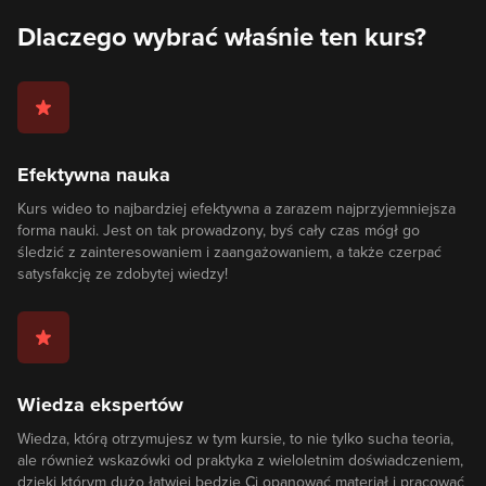
Dlaczego wybrać właśnie ten kurs?
Efektywna nauka
Kurs wideo to najbardziej efektywna a zarazem najprzyjemniejsza
forma nauki. Jest on tak prowadzony, byś cały czas mógł go
śledzić z zainteresowaniem i zaangażowaniem, a także czerpać
satysfakcję ze zdobytej wiedzy!
Wiedza ekspertów
Wiedza, którą otrzymujesz w tym kursie, to nie tylko sucha teoria,
ale również wskazówki od praktyka z wieloletnim doświadczeniem,
dzięki którym dużo łatwiej będzie Ci opanować materiał i pracować