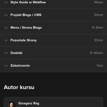
Style Guide w Webflow
46min
Projekt Bloga i CMS
34min
Menu i Strona Bloga
1h 8min
Pozostałe Strony
33min
Dodatki
1h 40min
Zakończenie
1min
Autor kursu
Grzegorz Róg