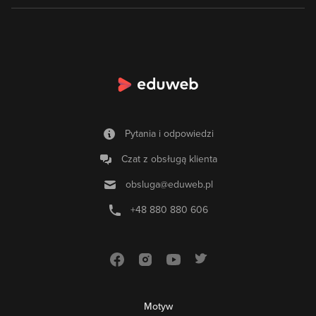
Pytania i odpowiedzi
Czat z obsługą klienta
obsluga@eduweb.pl
+48 880 880 606
Motyw