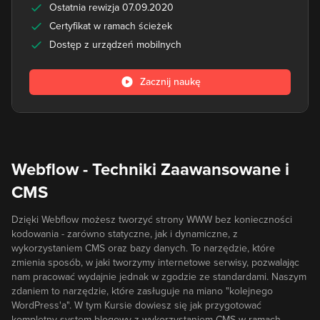
Ostatnia rewizja 07.09.2020
Certyfikat w ramach ścieżek
Dostęp z urządzeń mobilnych
Zacznij naukę
Webflow - Techniki Zaawansowane i
CMS
Dzięki Webflow możesz tworzyć strony WWW bez konieczności
kodowania - zarówno statyczne, jak i dynamiczne, z
wykorzystaniem CMS oraz bazy danych. To narzędzie, które
zmienia sposób, w jaki tworzymy internetowe serwisy, pozwalając
nam pracować wydajnie jednak w zgodzie ze standardami. Naszym
zdaniem to narzędzie, które zasługuje na miano "kolejnego
WordPress'a". W tym Kursie dowiesz się jak przygotować
kompletny system blogowy z wykorzystaniem CMS w ramach