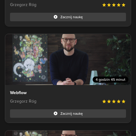
Grzegorz Róg
Zacznij naukę
4 godzin 45 minut
Webflow
Grzegorz Róg
Zacznij naukę