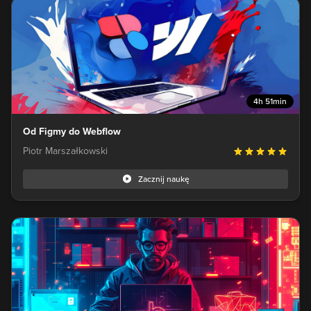
4h 51min
Od Figmy do Webflow
Piotr Marszałkowski
Zacznij naukę