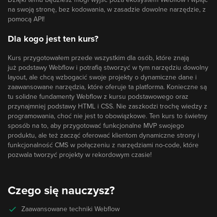
na swoją stronę, bez kodowania, w zasadzie dowolne narzędzie, z
pomocą API!
Dla kogo jest ten kurs?
Kurs przygotowałem przede wszystkim dla osób, które znają
już podstawy Webflow i potrafią stworzyć w tym narzędziu dowolny
layout, ale chcą wzbogacić swoje projekty o dynamiczne dane i
zaawansowane narzędzia, które oferuje ta platforma. Konieczne są
tu solidne fundamenty Webflow z kursu podstawowego oraz
przynajmniej podstawy HTML i CSS. Nie zaszkodzi trochę wiedzy z
programowania, choć nie jest to obowiązkowe. Ten kurs to świetny
sposób na to, aby przygotować funkcjonalne MVP swojego
produktu, ale też zacząć oferować klientom dynamiczne strony i
funkcjonalność CMS w połączeniu z narzędziami no-code, które
pozwala tworzyć projekty w rekordowym czasie!
Czego się nauczysz?
Zaawansowane techniki Webflow