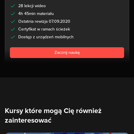
28 lekcji wideo
4h 45min materiału
Ostatnia rewizja 07.09.2020
Certyfikat w ramach ścieżek
Dostęp z urządzeń mobilnych
Zacznij naukę
Kursy które mogą Cię również
zainteresować