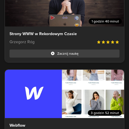
1 godzin 40 minut
Strony WWW w Rekordowym Czasie
Grzegorz Róg
Zacznij naukę
3 godzin 52 minut
Webflow