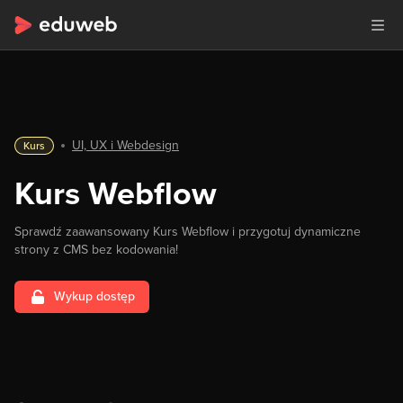
UI, UX i Webdesign
Kurs
Kurs Webflow
Sprawdź zaawansowany Kurs Webflow i przygotuj dynamiczne
strony z CMS bez kodowania!
Wykup dostęp