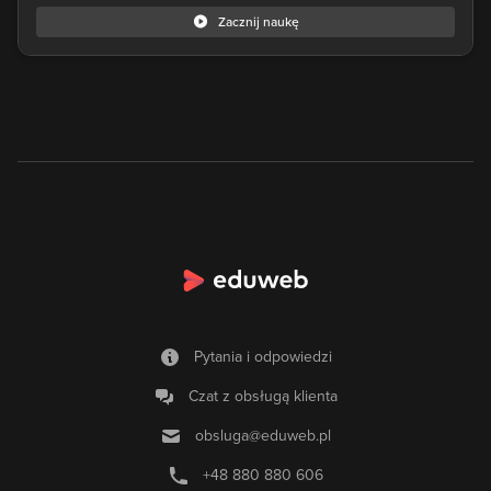
Zacznij naukę
Pytania i odpowiedzi
Czat z obsługą klienta
obsluga@eduweb.pl
+48 880 880 606