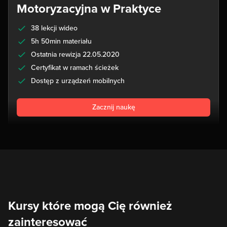
Motoryzacyjna w Praktyce
38 lekcji wideo
5h 50min materiału
Ostatnia rewizja 22.05.2020
Certyfikat w ramach ścieżek
Dostęp z urządzeń mobilnych
Zacznij naukę
Kursy które mogą Cię również
zainteresować