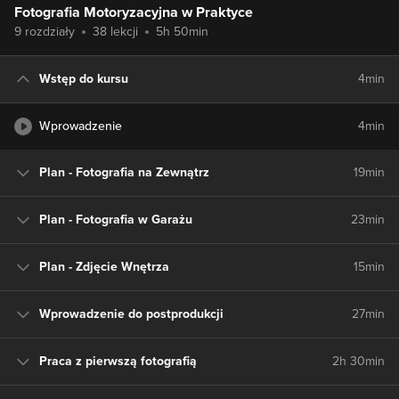
Fotografia Motoryzacyjna w Praktyce
9 rozdziały
38 lekcji
5h 50min
Wstęp do kursu
4min
Wprowadzenie
4min
Plan - Fotografia na Zewnątrz
19min
Plan - Fotografia w Garażu
23min
Plan - Zdjęcie Wnętrza
15min
Wprowadzenie do postprodukcji
27min
Praca z pierwszą fotografią
2h 30min