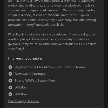
technik promocji. Swoje umiejętności praktyczne zdobywa
projektując grafikę oraz strony www dla wiodących polskich i
zagranicznych agencji reklamowych. Współpracuje między
innymi z Adobe, Microsoft, Wacom. Jako trener i spiker
prowadzi szkolenia oraz eventy i warsztaty. Posiada szereg
uprawnień i certyfikatów eksperckich.
W wolnych chwilach stara się przekazać Ci całą praktyczną
wiedzę, pasję i doświadczenie. Zapraszamy do kursu -
gwarantujemy, że ta świetna zabawa przyniesie Ci mnóstwo
satysfakcji!
Inne kursy tego autora
Wypuszczanie Produktów i Startupów na Rynek
Budowanie Startupu
Strony WWW z SystemFlow
Webflow
Webflow