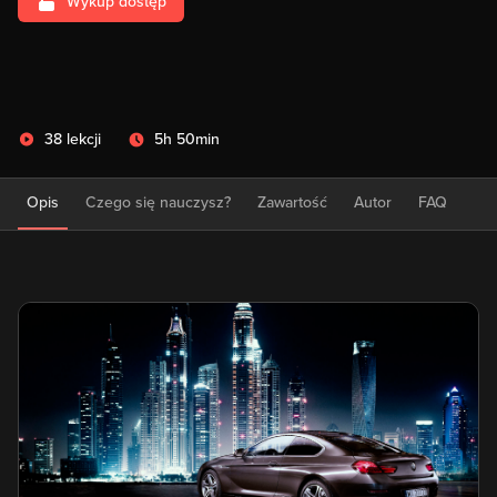
Wykup dostęp
38 lekcji
5h 50min
Opis
Czego się nauczysz?
Zawartość
Autor
FAQ