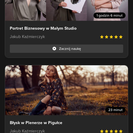
1 godzin 6 minut
Portret Biznesowy w Małym Studio
Jakub Kaźmierczyk
Zacznij naukę
23 minut
Błysk w Plenerze w Pigułce
Jakub Kaźmierczyk