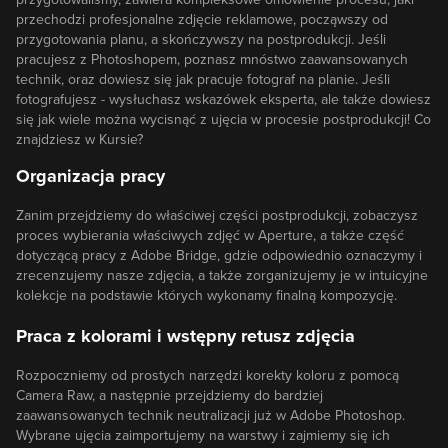
przechodzi profesjonalne zdjęcie reklamowe, począwszy od
przygotowania planu, a skończywszy na postprodukcji. Jeśli
pracujesz z Photoshopem, poznasz mnóstwo zaawansowanych
technik, oraz dowiesz się jak pracuje fotograf na planie. Jeśli
fotografujesz - wysłuchasz wskazówek eksperta, ale także dowiesz
się jak wiele można wycisnąć z ujęcia w procesie postprodukcji! Co
znajdziesz w Kursie?
Organizacja pracy
Zanim przejdziemy do właściwej części postprodukcji, zobaczysz
proces wybierania właściwych zdjęć w Aperture, a także część
dotyczącą pracy z Adobe Bridge, gdzie odpowiednio oznaczymy i
zrecenzujemy nasze zdjęcia, a także zorganizujemy je w intuicyjne
kolekcje na podstawie których wykonamy finalną kompozycję.
Praca z kolorami i wstępny retusz zdjęcia
Rozpoczniemy od prostych narzędzi korekty koloru z pomocą
Camera Raw, a następnie przejdziemy do bardziej
zaawansowanych technik neutralizacji już w Adobe Photoshop.
Wybrane ujęcia zaimportujemy na warstwy i zajmiemy się ich