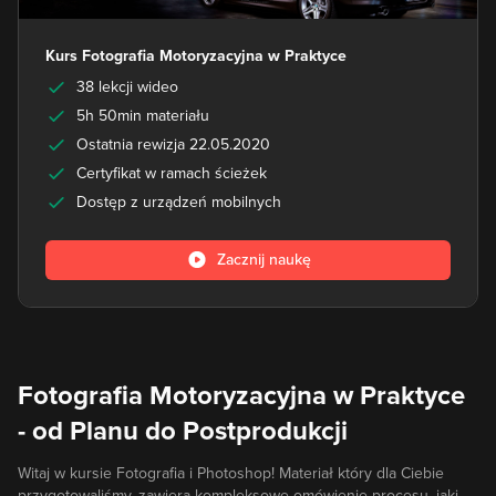
Kurs Fotografia Motoryzacyjna w Praktyce
38 lekcji wideo
5h 50min materiału
Ostatnia rewizja 22.05.2020
Certyfikat w ramach ścieżek
Dostęp z urządzeń mobilnych
Zacznij naukę
Fotografia Motoryzacyjna w Praktyce
- od Planu do Postprodukcji
Witaj w kursie Fotografia i Photoshop! Materiał który dla Ciebie
przygotowaliśmy, zawiera kompleksowe omówienie procesu, jaki