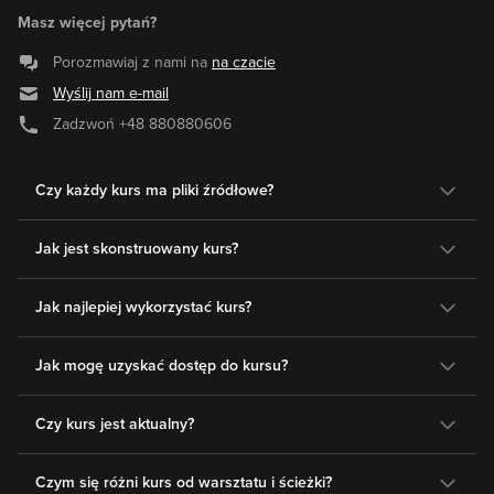
Masz więcej pytań?
Porozmawiaj z nami na
na czacie
Wyślij nam e-mail
Zadzwoń
+48 880880606
Czy każdy kurs ma pliki źródłowe?
Jak jest skonstruowany kurs?
Jak najlepiej wykorzystać kurs?
Jak mogę uzyskać dostęp do kursu?
Czy kurs jest aktualny?
Czym się różni kurs od warsztatu i ścieżki?