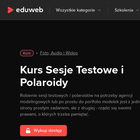
Wszystkie kategorie
Szkolenia
Foto, Audio i Wideo
Kurs
Kurs Sesje Testowe i
Polaroidy
Robienie sesji testowych / polaroidów na potrzeby agencji
modelingowych lub po prostu do portfolio modelek jest z jedn
strony prostym zadaniem, ale z drugiej - rządzi się swoimi
prawami, o których trzeba pamiętać.
Wykup dostęp