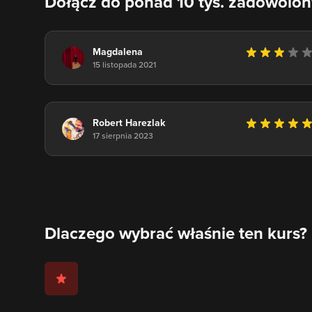
Dołącz do ponad 10 tys. zadowolo
Magdalena
15 listopada 2021
Robert Harezlak
17 sierpnia 2023
Dlaczego wybrać właśnie ten kurs?