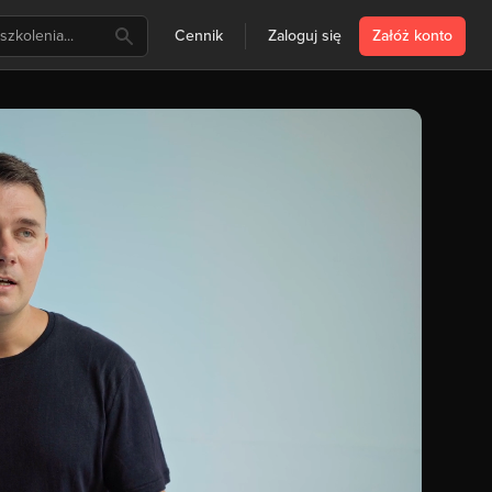
Cennik
Zaloguj się
Załóż konto