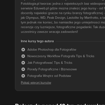
Fotoblogia.pl tworzac jedna z najwiekszych baz wideopor
serwisie Eduweb.pl gdzie mozna znalezc jego kursy - od fo
docenily najwieksi gracze na rynku branzy fotograficznej
jak Olympus, WD, Peak Design, Lastolite by Manfrotto, a 
tym jednak nie koniec, bo namiastke jego umiejetnosci mo
recenzje czy luzniejsze, fotograficzne pogadanki. Tak duz
uczestnicy zawsze wracaja zadowoleni!
Inne kursy tego autora
Adobe Photoshop dla Fotografów
Nowoczesny Workflow Fotografa Tips & Tricks
Jak Fotografować Tips & Tricks
Porady Fotograficzne i Biznesowe
Fotografia Wnętrz od Podstaw