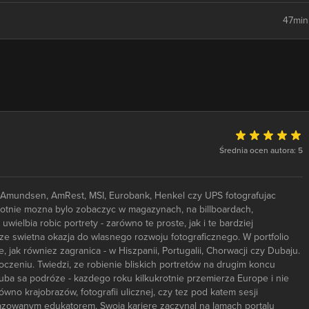
47min
Średnia ocen autora: 5
t, Amundsen, AmRest, MSI, Eurobank, Henkel czy UPS fotografujac
okrotnie mozna bylo zobaczyc w magazynach, na billboardach,
elbia robic portrety - zarówno te proste, jak i te bardziej
kze swietna okazja do wlasnego rozwoju fotograficznego. W portfolio
jak równiez zagranica - w Hiszpanii, Portugalii, Chorwacji czy Dubaju.
czeniu. Twiedzi, ze robienie bliskich portretów na drugim koncu
uba sa podróze - kazdego roku kilkukrotnie przemierza Europe i nie
wno krajobrazów, fotografii ulicznej, czy tez pod katem sesji
azowanym edukatorem. Swoja kariere zaczynal na lamach portalu