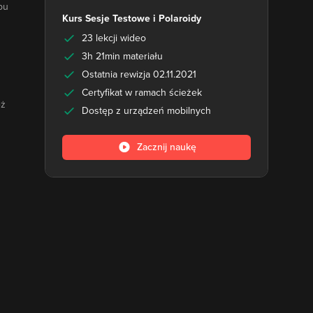
pu
Kurs Sesje Testowe i Polaroidy
23 lekcji wideo
3h 21min materiału
Ostatnia rewizja 02.11.2021
Certyfikat w ramach ścieżek
eż
Dostęp z urządzeń mobilnych
Zacznij naukę