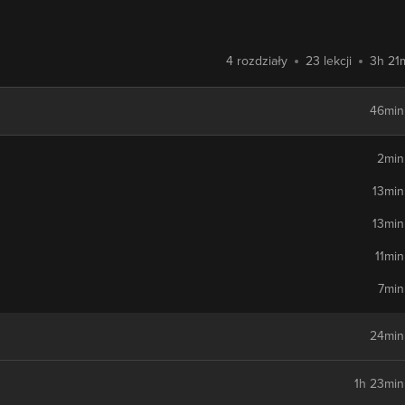
4 rozdziały
23 lekcji
3h 21
46min
2min
13min
13min
11min
7min
24min
1h 23min