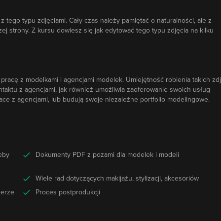
z tego typu zdjęciami. Cały czas należy pamiętać o naturalności, ale z
ej strony. Z kursu dowiesz się jak edytować tego typu zdjęcia na kilku
 pracę z modelkami i agencjami modelek. Umiejętność robienia takich zd
ontaktu z agencjami, jak również umożliwia zaoferowanie swoich usług
ace z agencjami, lub budują swoje niezależne portfolio modelingowe.
zeby
Dokumenty PDF z pozami dla modelek i modeli
Wiele rad dotyczących makijażu, stylizacji, akcesoriów
nerze
Proces postprodukcji