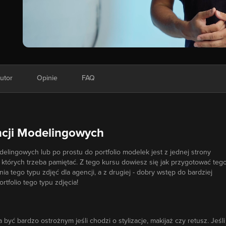
utor
Opinie
FAQ
encji Modelingowych
delingowych lub po prostu do portfolio modelek jest z jednej strony
o których trzeba pamiętać. Z tego kursu dowiesz się jak przygotować teg
ia tego typu zdjęć dla agencji, a z drugiej - dobry wstęp do bardziej
folio tego typu zdjęcia!
a być bardzo ostrożnym jeśli chodzi o stylizacje, makijaż czy retusz. Jeśli