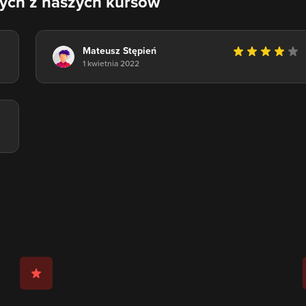
nych z naszych kursów
Mateusz Stępień
1 kwietnia 2022