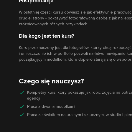
Postprodukcja
W ostatniej części kursu dowiesz się jak efektywnie pracować 
drugiej strony - pokazywać fotografowaną osobę z jak najlepsz
zróżnicowanych różnych przykładach
Dla kogo jest ten kurs?
Kurs przeznaczony jest dla fotografów, którzy chcą rozpocząć
i umieszczenie ich w portfolio pozwoli na łatwe nawiązanie k
początkującym modelkom, które dopiero starają się o współpr
Czego się nauczysz?
Kompletny kurs, który pokazuje jak robić zdjęcia na potr
agencji
Praca z dwoma modelkami
Praca ze światłem naturalnym i sztucznym, w studio i ple