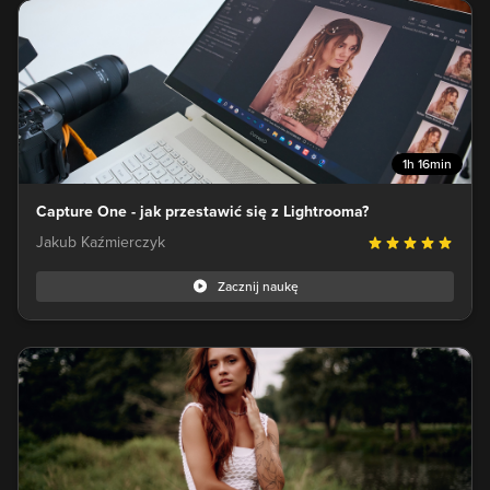
1h 16min
Capture One - jak przestawić się z Lightrooma?
Jakub Kaźmierczyk
Zacznij naukę