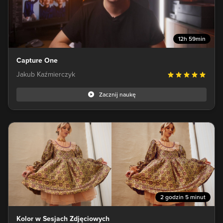
12h 59min
Capture One
Jakub Kaźmierczyk
Zacznij naukę
2 godzin 5 minut
Kolor w Sesjach Zdjęciowych