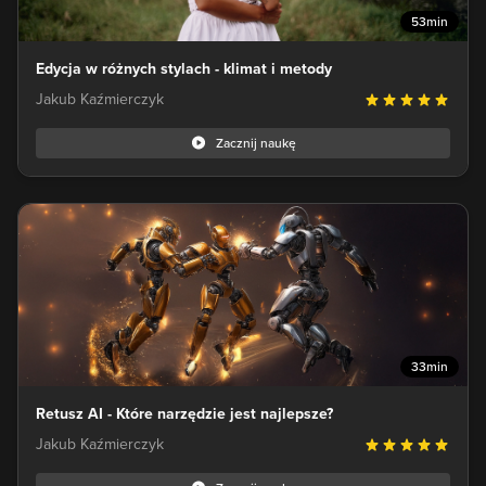
53min
Edycja w różnych stylach - klimat i metody
Jakub Kaźmierczyk
Zacznij naukę
33min
Retusz AI - Które narzędzie jest najlepsze?
Jakub Kaźmierczyk