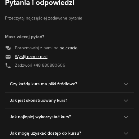
Pytania i odpowiedzi
Przeczytaj najczęściej zadawane pytania
Masz więcej pytań?
Porozmawiaj z nami na
na czacie
Wyślij nam e-mail
Zadzwoń
+48 880880606
Czy każdy kurs ma pliki źródłowe?
Jak jest skonstruowany kurs?
Jak najlepiej wykorzystać kurs?
Jak mogę uzyskać dostęp do kursu?