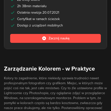
2h 38min materiału
Ostatnia rewizja 20.07.2021
Certyfikat w ramach ścieżek
Dostęp z urządzeń mobilnych
Zacznij naukę
Zarządzanie Kolorem - w Praktyce
Kolory to zagadnienie, które niekiedy sprawia trudności nawet
profesjonalnym fotografom czy grafikom. Miejsc, w których może
pójść coś nie tak, jest całe mnóstwo. Czy to źle ustawione proﬁle w
Lightroomie czy Photoshopie, czy oglądanie zdjęć w przeglądarce
Windows, na szerokogamutowym monitorze. Problem w tym, że
pomyłki w kolorach często są bardzo kosztowne, zwłaszcza gdy
nasze prace drukujemy, ale nie tylko. Postanowiliśmy opracować