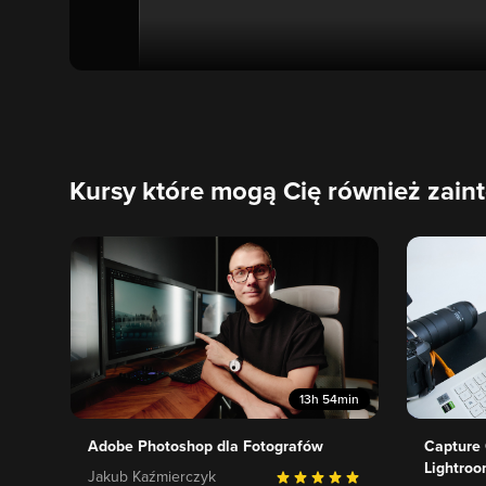
Kursy które mogą Cię również zain
13h 54min
Adobe Photoshop dla Fotografów
Capture 
Lightroo
Jakub Kaźmierczyk