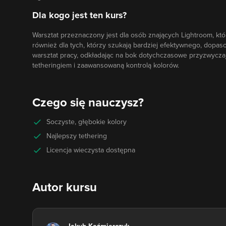
Dla kogo jest ten kurs?
Warsztat przeznaczony jest dla osób znających Lightroom, kt
również dla tych, którzy szukają bardziej efektywnego, dop
warsztat pracy, odkładając na bok dotychczasowe przyzwyczaj
tetheringiem i zaawansowaną kontrolą kolorów.
Czego się nauczysz?
Soczyste, głębokie kolory
Najlepszy tethering
Licencja wieczysta dostępna
Autor kursu