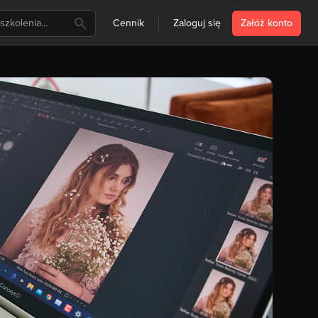
Cennik
Zaloguj się
Załóż konto