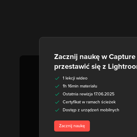
Zacznij naukę w Capture 
przestawić się z Lightro
1 lekcji wideo
1h 16min materiału
Ostatnia rewizja 17.06.2025
Certyfikat w ramach ścieżek
Dostęp z urządzeń mobilnych
Zacznij naukę