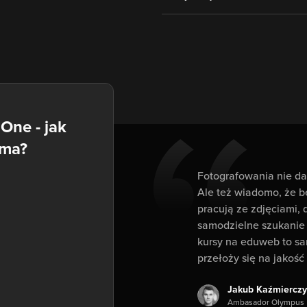
One - jak
oma?
Fotografowania nie da 
Ale też wiadomo, że b
pracują ze zdjęciami, 
samodzielne szukanie
kursy na eduweb to sa
przełoży się na jakość 
Jakub Kaźmierczy
Ambasador Olympus