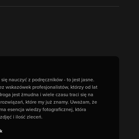
się nauczyć z podręczników - to jest jasne.
ez wskazówek profesjonalistów, którzy od lat
droga jest żmudna i wiele czasu traci się na
 rozwiązań, które my już znamy. Uważam, że
ma esencja wiedzy fotograficznej, która
zdjęć i ilość zleceń.
k