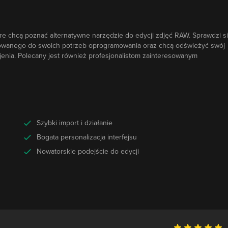
óre chcą poznać alternatywne narzędzie do edycji zdjęć RAW. Sprawdzi s
asowanego do swoich potrzeb oprogramowania oraz chcą odświeżyć swój
enia. Polecany jest również profesjonalistom zainteresowanym
Szybki import i działanie
Bogata personalizacja interfejsu
Nowatorskie podejście do edycji