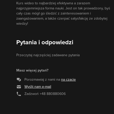
Kurs wideo to najbardziej efektywna a zarazem
najprzyjemniejsza forma nauki. Jest on tak prowadzony, byś
cały czas mógł go śledzić z zainteresowaniem i
zaangażowaniem, a także czerpać satysfakcję ze zdobytej
wiedzy!
Pytania i odpowiedzi
Przeczytaj najczęściej zadawane pytania
Masz więcej pytań?
Porozmawiaj z nami na
na czacie
Wyślij nam e-mail
Zadzwoń
+48 880880606