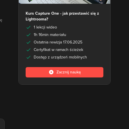
Kurs Capture One - jak przestawić się z
Lightrooma?
ię
1 lekcji wideo
1h 16min materiału
Ostatnia rewizja 17.06.2025
Certyfikat w ramach ścieżek
Dostęp z urządzeń mobilnych
Zacznij naukę