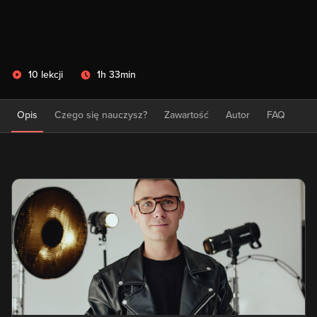
10 lekcji
1h 33min
Opis
Czego się nauczysz?
Zawartość
Autor
FAQ