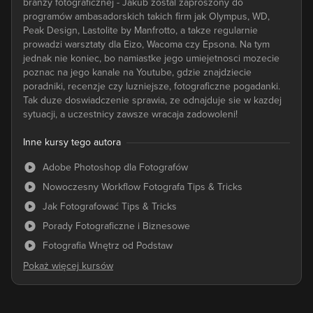
branzy fotograficznej - Jakub zostal zaproszony do
programów ambasadorskich takich firm jak Olympus, WD,
Peak Design, Lastolite by Manfrotto, a takze regularnie
prowadzi warsztaty dla Eizo, Wacoma czy Epsona. Na tym
jednak nie koniec, bo namiastke jego umiejetnosci mozecie
poznac na jego kanale na Youtube, gdzie znajdziecie
poradniki, recenzje czy luzniejsze, fotograficzne pogadanki.
Tak duze doswiadczenie sprawia, ze odnajduje sie w kazdej
sytuacji, a uczestnicy zawsze wracaja zadowoleni!
Inne kursy tego autora
Adobe Photoshop dla Fotografów
Nowoczesny Workflow Fotografa Tips & Tricks
Jak Fotografować Tips & Tricks
Porady Fotograficzne i Biznesowe
Fotografia Wnętrz od Podstaw