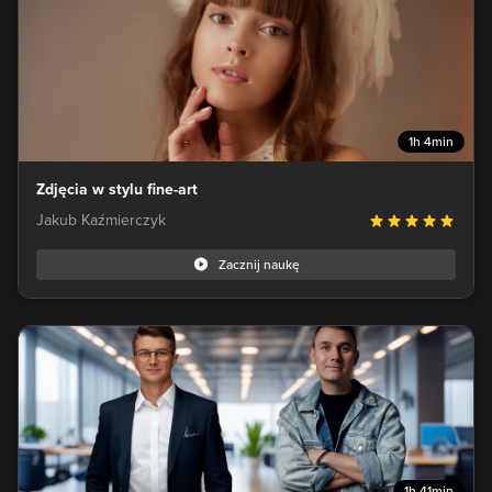
1h 4min
Zdjęcia w stylu fine-art
Jakub Kaźmierczyk
Zacznij naukę
1h 41min