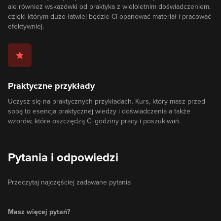
ale również wskazówki od praktyka z wieloletnim doświadczeniem,
dzięki którym dużo łatwiej będzie Ci opanować materiał i pracować
efektywniej.
Praktyczne przykłady
Uczysz się na praktycznych przykładach. Kurs, który masz przed
sobą to esencja praktycznej wiedzy i doświadczenia a także
wzorów, które oszczędzą Ci godziny pracy i poszukiwań.
Pytania i odpowiedzi
Przeczytaj najczęściej zadawane pytania
Masz więcej pytań?