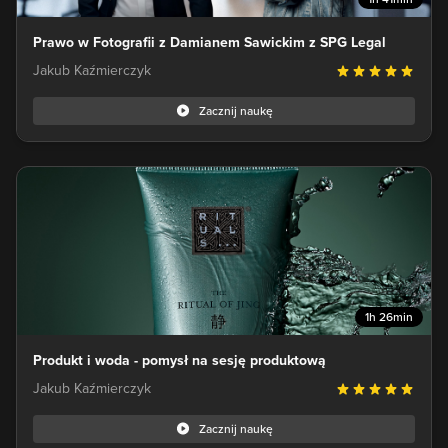
Prawo w Fotografii z Damianem Sawickim z SPG Legal
Jakub Kaźmierczyk
Zacznij naukę
1h 26min
Produkt i woda - pomysł na sesję produktową
Jakub Kaźmierczyk
Zacznij naukę