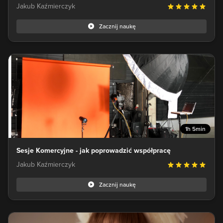
Jakub Kaźmierczyk
Zacznij naukę
1h 5min
Sesje Komercyjne - jak poprowadzić współpracę
Jakub Kaźmierczyk
Zacznij naukę