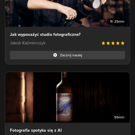
1h 25min
Jak wyposażyć studio fotograficzne?
Jakub Kaźmierczyk
Zacznij naukę
55min
Fotografia spotyka się z AI