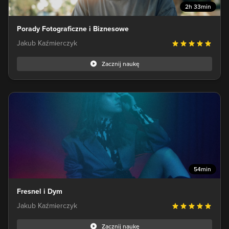
2h 33min
Porady Fotograficzne i Biznesowe
Jakub Kaźmierczyk
Zacznij naukę
54min
Fresnel i Dym
Jakub Kaźmierczyk
Zacznij naukę