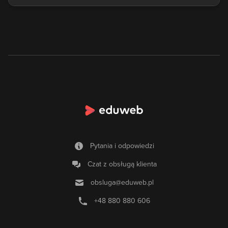
Pytania i odpowiedzi
Czat z obsługą klienta
obsluga@eduweb.pl
+48 880 880 606