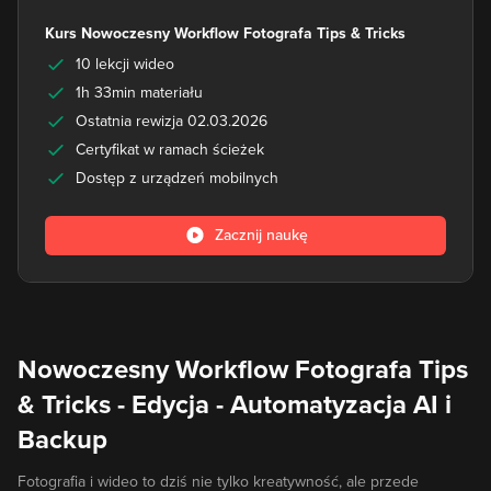
Kurs Nowoczesny Workflow Fotografa Tips & Tricks
10 lekcji wideo
1h 33min materiału
Ostatnia rewizja 02.03.2026
Certyfikat w ramach ścieżek
Dostęp z urządzeń mobilnych
Zacznij naukę
Nowoczesny Workflow Fotografa Tips
& Tricks - Edycja - Automatyzacja AI i
Backup
Fotografia i wideo to dziś nie tylko kreatywność, ale przede