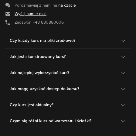
Porozmawiaj z nami na
na czacie
Wyślij nam e-mail
Zadzwoń
+48 880880606
Czy każdy kurs ma pliki źródłowe?
Jak jest skonstruowany kurs?
Jak najlepiej wykorzystać kurs?
Jak mogę uzyskać dostęp do kursu?
Czy kurs jest aktualny?
Czym się różni kurs od warsztatu i ścieżki?