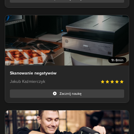
1h 8min
Skanowanie negatywów
Jakub Kaźmierczyk
Zacznij naukę