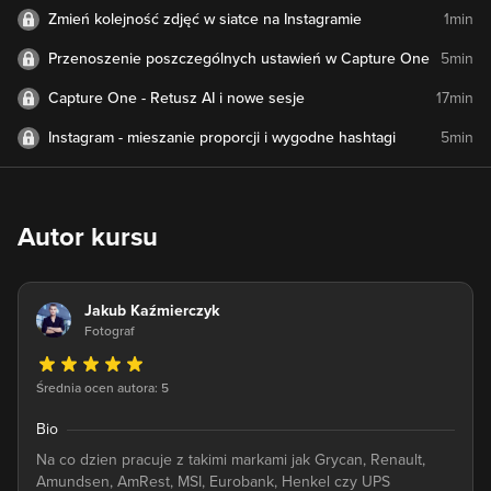
Zmień kolejność zdjęć w siatce na Instagramie
1min
Przenoszenie poszczególnych ustawień w Capture One
5min
Capture One - Retusz AI i nowe sesje
17min
Instagram - mieszanie proporcji i wygodne hashtagi
5min
Autor kursu
Jakub Kaźmierczyk
Fotograf
Średnia ocen autora: 5
Bio
Na co dzien pracuje z takimi markami jak Grycan, Renault,
Amundsen, AmRest, MSI, Eurobank, Henkel czy UPS