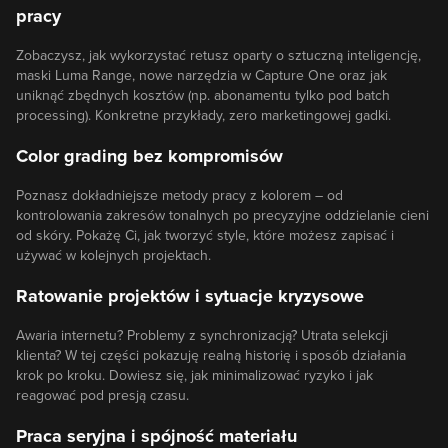
pracy
Zobaczysz, jak wykorzystać retusz oparty o sztuczną inteligencję,
maski Luma Range, nowe narzędzia w Capture One oraz jak
uniknąć zbędnych kosztów (np. abonamentu tylko pod batch
processing). Konkretne przykłady, zero marketingowej gadki.
Color grading bez kompromisów
Poznasz dokładniejsze metody pracy z kolorem – od
kontrolowania zakresów tonalnych po precyzyjne oddzielanie cieni
od skóry. Pokażę Ci, jak tworzyć style, które możesz zapisać i
używać w kolejnych projektach.
Ratowanie projektów i sytuacje kryzysowe
Awaria internetu? Problemy z synchronizacją? Utrata selekcji
klienta? W tej części pokazuję realną historię i sposób działania
krok po kroku. Dowiesz się, jak minimalizować ryzyko i jak
reagować pod presją czasu.
Praca seryjna i spójność materiału