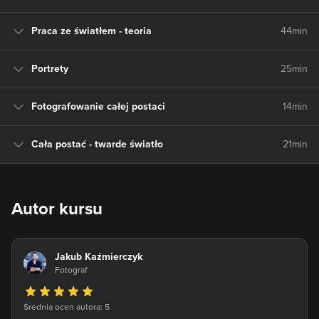
Praca ze światłem - teoria
44min
Portrety
25min
Fotografowanie całej postaci
14min
Cała postać - twarde światło
21min
Autor kursu
Jakub Kaźmierczyk
Fotograf
Średnia ocen autora: 5