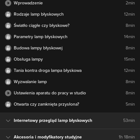
Wprowadzenie
2min
Rodzaje lamp błyskowych
12min
Światło ciągłe czy błyskowe?
8min
Parametry lamp błyskowych
14min
Budowa lampy błyskowej
8min
Obsługa lampy
15min
Tania kontra droga lampa błyskowa
12min
Wyzwalanie lamp
8min
Ustawienia aparatu do pracy w studio
8min
Otwarta czy zamknięta przysłona?
5min
Internetowy przegląd lamp błyskowych
53min
Akcesoria i modyfikatory studyjne
1h 18min