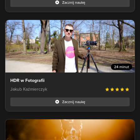
Zacznij naukę
24 minut
HDR w Fotografii
Jakub Kaźmierczyk
Zacznij naukę