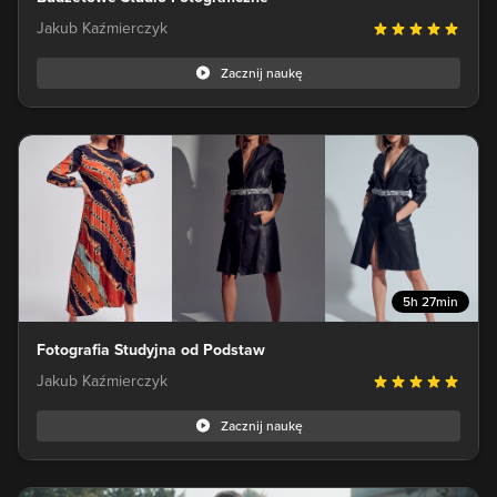
Jakub Kaźmierczyk
Zacznij naukę
5h 27min
Fotografia Studyjna od Podstaw
Jakub Kaźmierczyk
Zacznij naukę