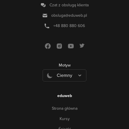
Czat z obsługą klienta
obsluga@eduweb.pl
+48 880 880 606
Motyw
Ciemny
eduweb
Strona główna
Kursy