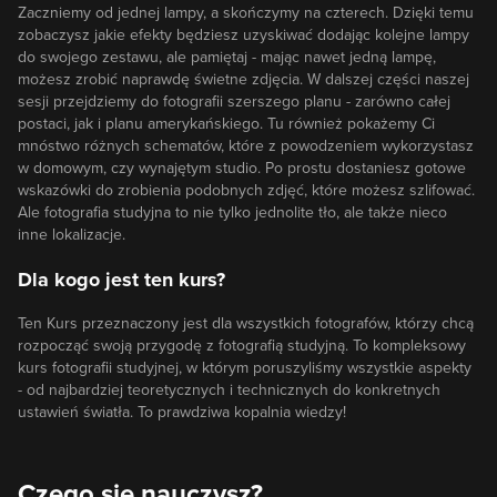
Zaczniemy od jednej lampy, a skończymy na czterech. Dzięki temu
zobaczysz jakie efekty będziesz uzyskiwać dodając kolejne lampy
do swojego zestawu, ale pamiętaj - mając nawet jedną lampę,
możesz zrobić naprawdę świetne zdjęcia. W dalszej części naszej
sesji przejdziemy do fotografii szerszego planu - zarówno całej
postaci, jak i planu amerykańskiego. Tu również pokażemy Ci
mnóstwo różnych schematów, które z powodzeniem wykorzystasz
w domowym, czy wynajętym studio. Po prostu dostaniesz gotowe
wskazówki do zrobienia podobnych zdjęć, które możesz szlifować.
Ale fotografia studyjna to nie tylko jednolite tło, ale także nieco
inne lokalizacje.
Dla kogo jest ten kurs?
Ten Kurs przeznaczony jest dla wszystkich fotografów, którzy chcą
rozpocząć swoją przygodę z fotografią studyjną. To kompleksowy
kurs fotografii studyjnej, w którym poruszyliśmy wszystkie aspekty
- od najbardziej teoretycznych i technicznych do konkretnych
ustawień światła. To prawdziwa kopalnia wiedzy!
Czego się nauczysz?