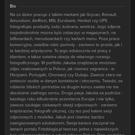
Bio
Na co dzien pracuje z takimi markami jak Grycan, Renault,
Amundsen, AmRest, MSI, Eurobank, Henkel czy UPS
fotografujac produkty, ludzi, kulinaria, wnetrza. Jego zdjecia
niejednokrotnie mozna bylo zobaczyc w magazynach, na
billboardach, menuboardach czy kartach menu. Poza praca
komercyjna, uwielbia robic portrety - zarówno te proste, jak i
te bardziej artystyczne. To jego odskocznia od pracy z
klientem, a takze swietna okazja do wlasnego rozwoju
fotograficznego. W portfolio Jakuba znajdziecie mnóstwo
zdjec realizowanych w Polsce, jak równiez zagranica - w
Hiszpanii, Portugalii, Chorwacji czy Dubaju. Zawsze stara sie
umiescic osobe w danym kontekscie i otoczeniu. Twiedzi, ze
robienie bliskich portretów na drugim koncu swiata nie ma
absolutnie zadnego sensu. Druga pasja Jakuba sa podróze -
kazdego roku kilkukrotnie przemierza Europe i nie tylko,
zawsze szukajac ciekawych okazji zdjeciowych - zarówno
krajobrazów, fotografii ulicznej, czy tez pod katem sesji
zdjeciowych z modelka. Jakub jest równiez bardzo
zaangazowanym edukatorem. Swoja kariere zaczynal na
lamach portalu Fotoblogia.pl tworzac jedna z najwiekszych