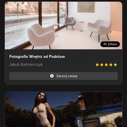
7h 27min
Fotografia Wnętrz od Podstaw
Jakub Kaźmierczyk
Zacznij naukę