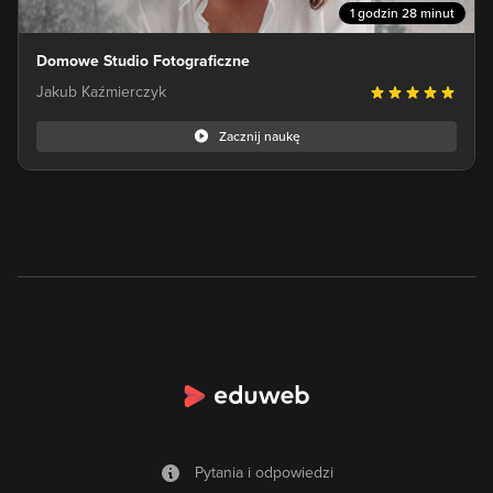
1 godzin 28 minut
Domowe Studio Fotograficzne
Jakub Kaźmierczyk
Zacznij naukę
Pytania i odpowiedzi