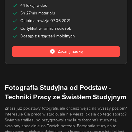
44 lekcji wideo
5h 27min materiału
Ostatnia rewizja 07.06.2021
Certyfikat w ramach ścieżek
Dostęp z urządzeń mobilnych
Zacznij naukę
Fotografia Studyjna od Podstaw -
Techniki Pracy ze Światłem Studyjnym
Znasz już podstawy fotografii, ale chcesz wejść na wyższy poziom?
Interesuje Cię praca w studio, ale nie wiesz jak się do tego zabrać?
Świetnie trafiłeś, bo przygotowaliśmy kurs fotografii studyjnej,
skrojony specjalnie do Twoich potrzeb. Fotografia studyjna to
niesłychanie ciekawa dziedzina - tu kreowanie rzeczywistości jest