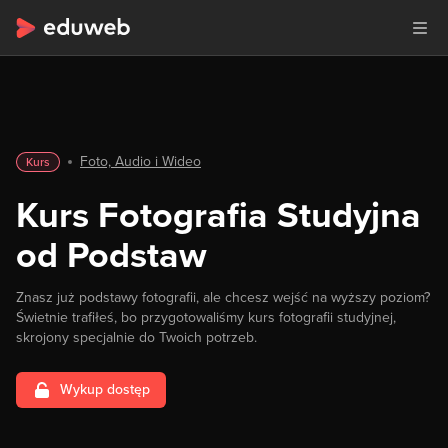
Foto, Audio i Wideo
Kurs
Kurs Fotografia Studyjna
od Podstaw
Znasz już podstawy fotografii, ale chcesz wejść na wyższy poziom?
Świetnie trafiłeś, bo przygotowaliśmy kurs fotografii studyjnej,
skrojony specjalnie do Twoich potrzeb.
Wykup dostęp