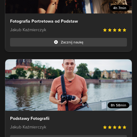
4h 7min
Fotografia Portretowa od Podstaw
Jakub Kaźmierczyk
Zacznij naukę
8h 58min
Podstawy Fotografii
Jakub Kaźmierczyk