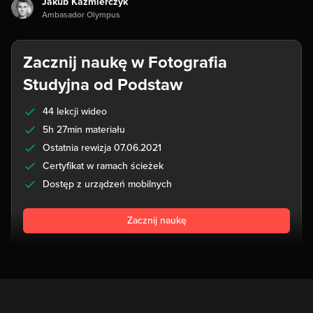
Jakub Kaźmierczyk
Ambasador Olympus
Zacznij naukę w Fotografia
Studyjna od Podstaw
44 lekcji wideo
5h 27min materiału
Ostatnia rewizja 07.06.2021
Certyfikat w ramach ścieżek
Dostęp z urządzeń mobilnych
Zacznij naukę